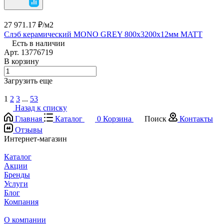
27 971.17 ₽/
м2
Слэб керамический MONO GREY 800х3200х12мм MATT
Есть в наличии
Арт.
13776719
В корзину
Загрузить еще
1
2
3
...
53
Назад к списку
Главная
Каталог
0
Корзина
Поиск
Контакты
Отзывы
Интернет-магазин
Каталог
Акции
Бренды
Услуги
Блог
Компания
О компании