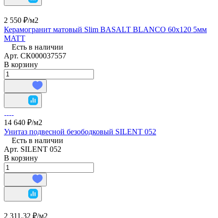
2 550 ₽/
м2
Керамогранит матовый Slim BASALT BLANCO 60x120 5мм
MATT
Есть в наличии
Арт.
СК000037557
В корзину
14 640 ₽/
м2
Унитаз подвесной безободковый SILENT 052
Есть в наличии
Арт.
SILENT 052
В корзину
2 311.32 ₽/
м2