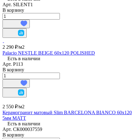
Арт.
SILENT1
В корзину
2 290 ₽/
м2
Palacio NESTLE BEIGE 60x120 POLISHED
Есть в наличии
Арт.
P113
В корзину
2 550 ₽/
м2
Керамогранит матовый Slim BARCELONA BIANCO 60x120
5мм MATT
Есть в наличии
Арт.
СК000037559
В корзину