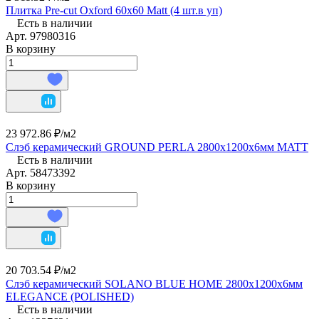
Плитка Pre-cut Oxford 60x60 Matt (4 шт.в уп)
Есть в наличии
Арт.
97980316
В корзину
23 972.86 ₽/
м2
Слэб керамический GROUND PERLA 2800х1200х6мм MATT
Есть в наличии
Арт.
58473392
В корзину
20 703.54 ₽/
м2
Слэб керамический SOLANO BLUE HOME 2800х1200х6мм
ELEGANCE (POLISHED)
Есть в наличии