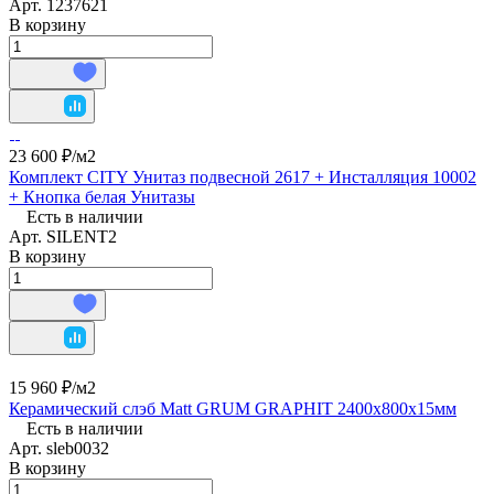
Арт.
1237621
В корзину
23 600 ₽/
м2
Комплект CITY Унитаз подвесной 2617 + Инсталляция 10002
+ Кнопка белая Унитазы
Есть в наличии
Арт.
SILENT2
В корзину
15 960 ₽/
м2
Керамический слэб Matt GRUM GRAPHIT 2400x800х15мм
Есть в наличии
Арт.
sleb0032
В корзину