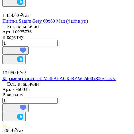
1 424.62 ₽/
м2
Плитка Saturn Grey 60x60 Matt (4 шт.в уп)
Есть в наличии
Арт.
10925736
В корзину
19 950 ₽/
м2
Керамический слэб Matt BLACK RAW 2400х800х15мм
Есть в наличии
Арт.
sleb0038
В корзину
5 984 ₽/
м2