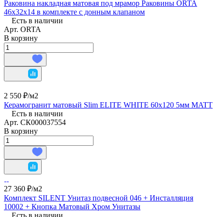
Раковина накладная матовая под мрамор Раковины ORTA
46х32х14 в комплекте с донным клапаном
Есть в наличии
Арт.
ORTA
В корзину
2 550 ₽/
м2
Керамогранит матовый Slim ELITE WHITE 60х120 5мм MATT
Есть в наличии
Арт.
СК000037554
В корзину
27 360 ₽/
м2
Комплект SILENT Унитаз подвесной 046 + Инсталляция
10002 + Кнопка Матовый Хром Унитазы
Есть в наличии