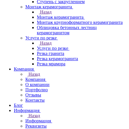
Ступень с закруглением
Монтаж керамогранита
Назад
Монтаж керамогранита
Монтаж крупноформатного керамогранита
Облицовка бетонных лестниц
керамогранитом
Услуги по резке
Назад
Услуги по резке
Резка гранита
Резка керамогранита
Резка мрамора
Компания
Назад
Компания
О компании
Портфолио
Отзывы
Контакты
Блог
Информация
Назад
Информация
Реквизиты