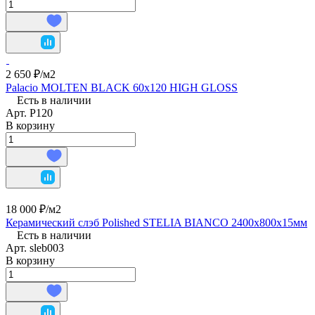
2 650 ₽/
м2
Palacio MOLTEN BLACK 60x120 HIGH GLOSS
Есть в наличии
Арт.
P120
В корзину
18 000 ₽/
м2
Керамический слэб Polished STELIA BIANCO 2400x800x15мм
Есть в наличии
Арт.
sleb003
В корзину