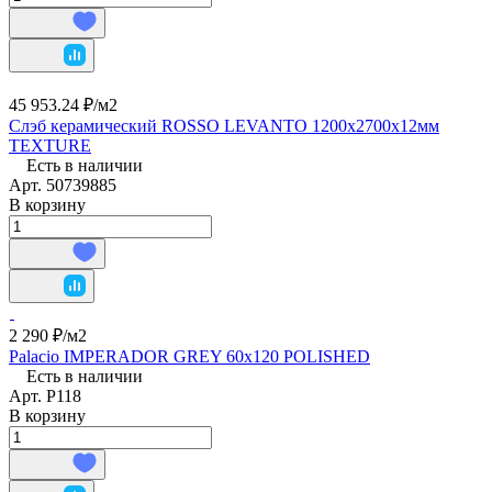
45 953.24 ₽/
м2
Слэб керамический ROSSO LEVANTO 1200х2700х12мм
TEXTURE
Есть в наличии
Арт.
50739885
В корзину
2 290 ₽/
м2
Palacio IMPERADOR GREY 60x120 POLISHED
Есть в наличии
Арт.
P118
В корзину