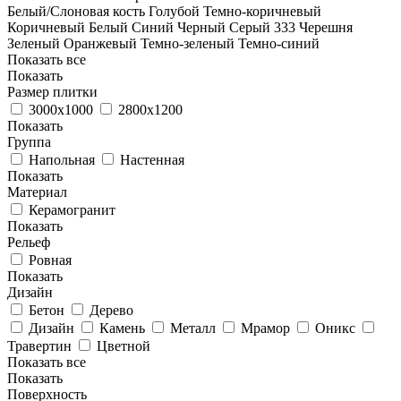
Белый/Слоновая кость
Голубой
Темно-коричневый
Коричневый
Белый
Синий
Черный
Серый
333 Черешня
Зеленый
Оранжевый
Темно-зеленый
Темно-синий
Показать все
Показать
Размер плитки
3000x1000
2800х1200
Показать
Группа
Напольная
Настенная
Показать
Материал
Керамогранит
Показать
Рельеф
Ровная
Показать
Дизайн
Бетон
Дерево
Дизайн
Камень
Металл
Мрамор
Оникс
Травертин
Цветной
Показать все
Показать
Поверхность