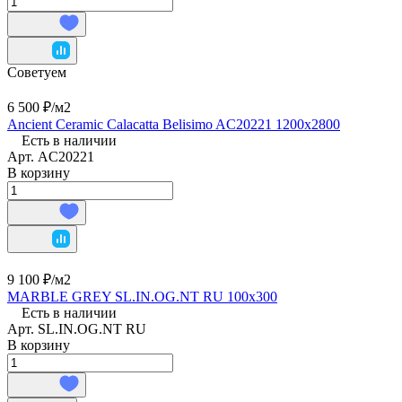
Советуем
6 500 ₽/
м2
Ancient Ceramic Calacatta Belisimo AC20221 1200х2800
Есть в наличии
Арт.
AC20221
В корзину
9 100 ₽/
м2
MARBLE GREY SL.IN.OG.NT RU 100х300
Есть в наличии
Арт.
SL.IN.OG.NT RU
В корзину