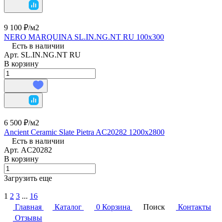
9 100 ₽/
м2
NERO MARQUINA SL.IN.NG.NT RU 100х300
Есть в наличии
Арт.
SL.IN.NG.NT RU
В корзину
6 500 ₽/
м2
Ancient Ceramic Slate Pietra AC20282 1200х2800
Есть в наличии
Арт.
AC20282
В корзину
Загрузить еще
1
2
3
...
16
Главная
Каталог
0
Корзина
Поиск
Контакты
Отзывы