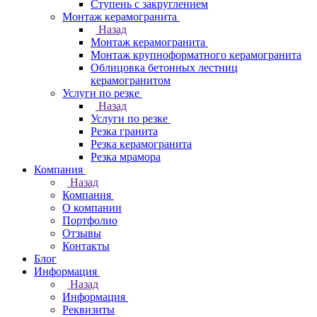
Ступень с закруглением
Монтаж керамогранита
Назад
Монтаж керамогранита
Монтаж крупноформатного керамогранита
Облицовка бетонных лестниц
керамогранитом
Услуги по резке
Назад
Услуги по резке
Резка гранита
Резка керамогранита
Резка мрамора
Компания
Назад
Компания
О компании
Портфолио
Отзывы
Контакты
Блог
Информация
Назад
Информация
Реквизиты