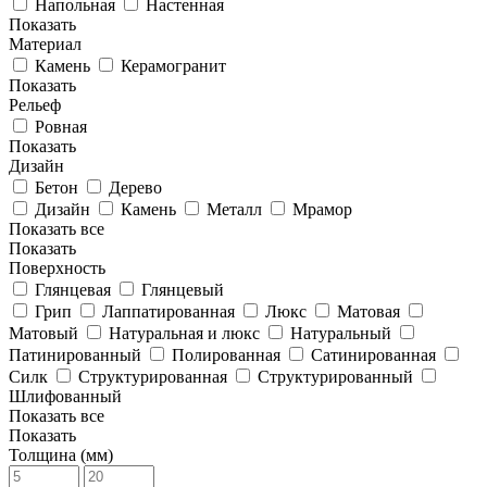
Напольная
Настенная
Показать
Материал
Камень
Керамогранит
Показать
Рельеф
Ровная
Показать
Дизайн
Бетон
Дерево
Дизайн
Камень
Металл
Мрамор
Показать все
Показать
Поверхность
Глянцевая
Глянцевый
Грип
Лаппатированная
Люкс
Матовая
Матовый
Натуральная и люкс
Натуральный
Патинированный
Полированная
Сатинированная
Силк
Структурированная
Структурированный
Шлифованный
Показать все
Показать
Толщина (мм)