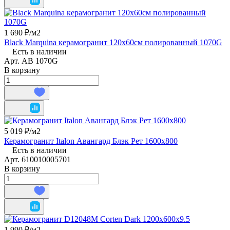
1 690 ₽/
м2
Black Marquina керамогранит 120x60см полированный 1070G
Есть в наличии
Арт.
AB 1070G
В корзину
5 019 ₽/
м2
Керамогранит Italon Авангард Блэк Рет 1600x800
Есть в наличии
Арт.
610010005701
В корзину
1 990 ₽/
м2