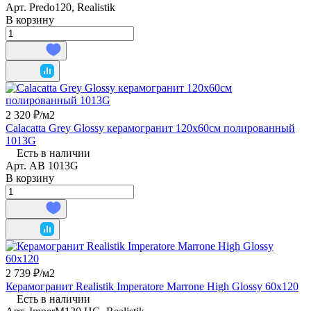
Арт.
Predo120, Realistik
В корзину
2 320 ₽/
м2
Calacatta Grey Glossy керамогранит 120x60см полированный
1013G
Есть в наличии
Арт.
AB 1013G
В корзину
2 739 ₽/
м2
Керамогранит Realistik Imperatore Marrone High Glossy 60x120
Есть в наличии