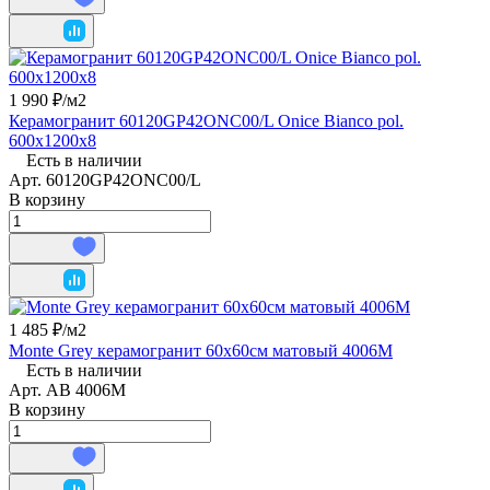
1 990 ₽/
м2
Керамогранит 60120GP42ONC00/L Onice Bianco pol.
600x1200x8
Есть в наличии
Арт.
60120GP42ONC00/L
В корзину
1 485 ₽/
м2
Monte Grey керамогранит 60x60см матовый 4006M
Есть в наличии
Арт.
AB 4006M
В корзину