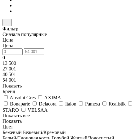
Фильтр
Сначала популярные
Цена
Цена
0
13 500
27 001
40 501
54 001
Показать
Бренд
Absolut Gres
AXIMA
Bonaparte
Delacora
Italon
Pamesa
Realistik
STARO
VELSAA
Показать все
Показать
Цвет
Бежевый
Бежевый/Кремовый
Белый/Слоновая кость
Голубой
Желтый/Золотистый