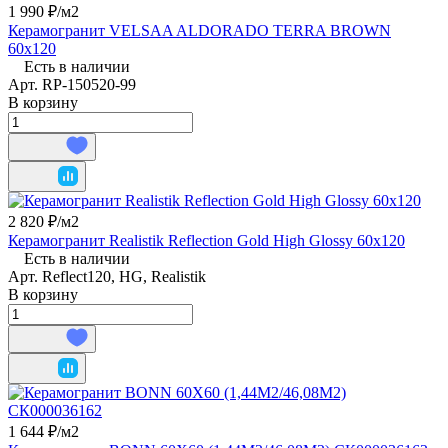
1 990 ₽/
м2
Керамогранит VELSAA ALDORADO TERRA BROWN
60х120
Есть в наличии
Арт.
RP-150520-99
В корзину
2 820 ₽/
м2
Керамогранит Realistik Reflection Gold High Glossy 60x120
Есть в наличии
Арт.
Reflect120, HG, Realistik
В корзину
1 644 ₽/
м2