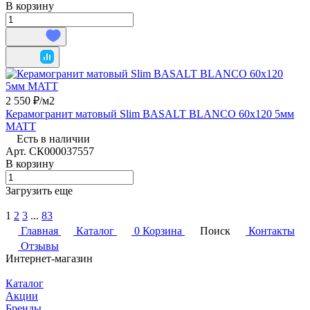
В корзину
2 550 ₽/
м2
Керамогранит матовый Slim BASALT BLANCO 60x120 5мм
MATT
Есть в наличии
Арт.
СК000037557
В корзину
Загрузить еще
1
2
3
...
83
Главная
Каталог
0
Корзина
Поиск
Контакты
Отзывы
Интернет-магазин
Каталог
Акции
Бренды