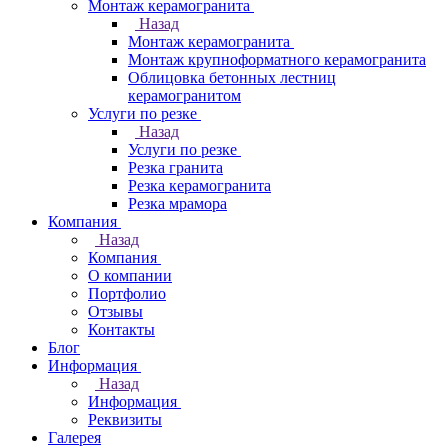
Монтаж керамогранита
Назад
Монтаж керамогранита
Монтаж крупноформатного керамогранита
Облицовка бетонных лестниц
керамогранитом
Услуги по резке
Назад
Услуги по резке
Резка гранита
Резка керамогранита
Резка мрамора
Компания
Назад
Компания
О компании
Портфолио
Отзывы
Контакты
Блог
Информация
Назад
Информация
Реквизиты
Галерея