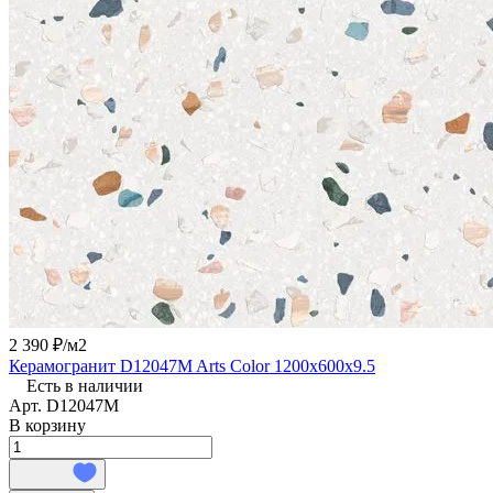
2 390 ₽/
м2
Керамогранит D12047M Arts Color 1200x600x9.5
Есть в наличии
Арт.
D12047M
В корзину