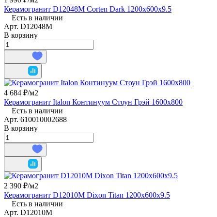
Керамогранит D12048M Corten Dark 1200x600x9.5
Есть в наличии
Арт.
D12048M
В корзину
4 684 ₽/
м2
Керамогранит Italon Континуум Стоун Грэй 1600x800
Есть в наличии
Арт.
610010002688
В корзину
2 390 ₽/
м2
Керамогранит D12010M Dixon Titan 1200x600x9.5
Есть в наличии
Арт.
D12010M