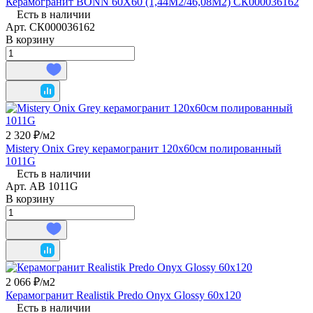
Керамогранит BONN 60Х60 (1,44М2/46,08М2) СК000036162
Есть в наличии
Арт.
СК000036162
В корзину
2 320 ₽/
м2
Mistery Onix Grey керамогранит 120x60см полированный
1011G
Есть в наличии
Арт.
AB 1011G
В корзину
2 066 ₽/
м2
Керамогранит Realistik Predo Onyx Glossy 60x120
Есть в наличии