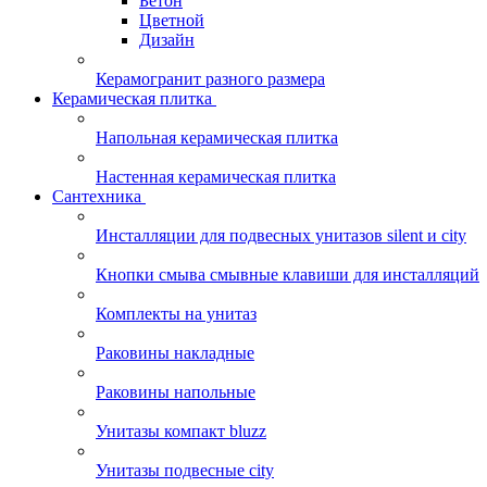
Бетон
Цветной
Дизайн
Керамогранит разного размера
Керамическая плитка
Напольная керамическая плитка
Настенная керамическая плитка
Сантехника
Инсталляции для подвесных унитазов silent и city
Кнопки смыва смывные клавиши для инсталляций
Комплекты на унитаз
Раковины накладные
Раковины напольные
Унитазы компакт bluzz
Унитазы подвесные city