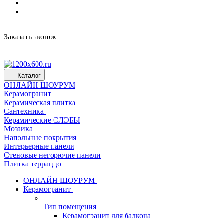
Заказать звонок
Каталог
ОНЛАЙН ШОУРУМ
Керамогранит
Керамическая плитка
Сантехника
Керамические СЛЭБЫ
Мозаика
Напольные покрытия
Интерьерные панели
Стеновые негорючие панели
Плитка терраццо
ОНЛАЙН ШОУРУМ
Керамогранит
Тип помещения
Керамогранит для балкона