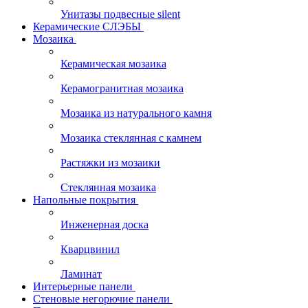
Унитазы подвесные silent
Керамические СЛЭБЫ
Мозаика
Керамическая мозаика
Керамогранитная мозаика
Мозаика из натурального камня
Мозаика стеклянная с камнем
Растяжки из мозаики
Стеклянная мозаика
Напольные покрытия
Инженерная доска
Кварцвинил
Ламинат
Интерьерные панели
Стеновые негорючие панели