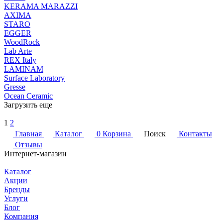
KERAMA MARAZZI
AXIMA
STARO
EGGER
WoodRock
Lab Arte
REX Italy
LAMINAM
Surface Laboratory
Gresse
Ocean Ceramic
Загрузить еще
1
2
Главная
Каталог
0
Корзина
Поиск
Контакты
Отзывы
Интернет-магазин
Каталог
Акции
Бренды
Услуги
Блог
Компания