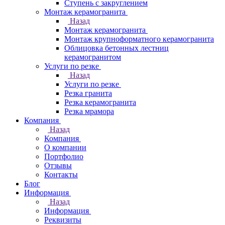
Ступень с закруглением
Монтаж керамогранита
Назад
Монтаж керамогранита
Монтаж крупноформатного керамогранита
Облицовка бетонных лестниц
керамогранитом
Услуги по резке
Назад
Услуги по резке
Резка гранита
Резка керамогранита
Резка мрамора
Компания
Назад
Компания
О компании
Портфолио
Отзывы
Контакты
Блог
Информация
Назад
Информация
Реквизиты