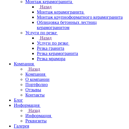
Монтаж керамогранита
Назад
Монтаж керамогранита
Монтаж крупноформатного керамогранита
Облицовка бетонных лестниц
керамогранитом
Услуги по резке
Назад
Услуги по резке
Резка гранита
Резка керамогранита
Резка мрамора
Компания
Назад
Компания
О компании
Портфолио
Отзывы
Контакты
Блог
Информация
Назад
Информация
Реквизиты
Галерея