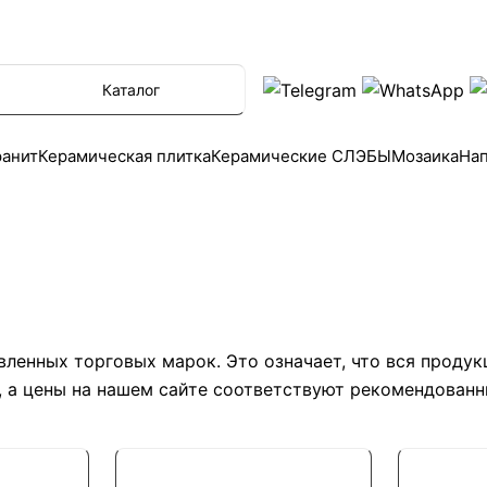
Каталог
ранит
Керамическая плитка
Керамические СЛЭБЫ
Мозаика
На
енных торговых марок. Это означает, что вся продукц
, а цены на нашем сайте соответствуют рекомендован