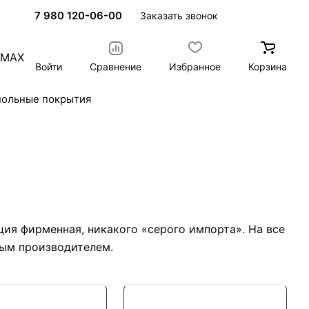
7 980 120-06-00
Заказать звонок
Войти
Сравнение
Избранное
Корзина
польные покрытия
ия фирменная, никакого «серого импорта». На все
ным производителем.