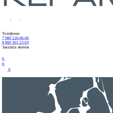
Телефоны
7 980 120-06-00
8 800 301-23-03
Заказать звонок
0
0
0