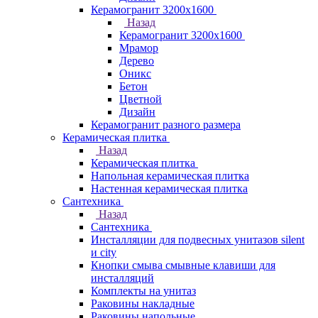
Керамогранит 3200х1600
Назад
Керамогранит 3200х1600
Мрамор
Дерево
Оникс
Бетон
Цветной
Дизайн
Керамогранит разного размера
Керамическая плитка
Назад
Керамическая плитка
Напольная керамическая плитка
Настенная керамическая плитка
Сантехника
Назад
Сантехника
Инсталляции для подвесных унитазов silent
и city
Кнопки смыва смывные клавиши для
инсталляций
Комплекты на унитаз
Раковины накладные
Раковины напольные