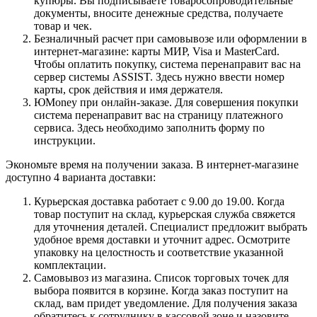
купюры. Вы подписываете товаросопроводительные
документы, вносите денежные средства, получаете
товар и чек.
Безналичный расчет при самовывозе или оформлении в
интернет-магазине: карты МИР, Visa и MasterCard.
Чтобы оплатить покупку, система перенаправит вас на
сервер системы ASSIST. Здесь нужно ввести номер
карты, срок действия и имя держателя.
ЮMoney при онлайн-заказе. Для совершения покупки
система перенаправит вас на страницу платежного
сервиса. Здесь необходимо заполнить форму по
инструкции.
Экономьте время на получении заказа. В интернет-магазине
доступно 4 варианта доставки:
Курьерская доставка работает с 9.00 до 19.00. Когда
товар поступит на склад, курьерская служба свяжется
для уточнения деталей. Специалист предложит выбрать
удобное время доставки и уточнит адрес. Осмотрите
упаковку на целостность и соответствие указанной
комплектации.
Самовывоз из магазина. Список торговых точек для
выбора появится в корзине. Когда заказ поступит на
склад, вам придет уведомление. Для получения заказа
обратитесь к сотруднику в кассовой зоне и назовите