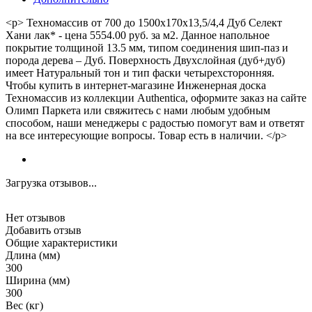
<p> Техномассив от 700 до 1500х170х13,5/4,4 Дуб Селект
Хани лак* - цена 5554.00 руб. за м2. Данное напольное
покрытие толщиной 13.5 мм, типом соединения шип-паз и
порода дерева – Дуб. Поверхность Двухслойная (дуб+дуб)
имеет Натуральный тон и тип фаски четырехсторонняя.
Чтобы купить в интернет-магазине Инженерная доска
Техномассив из коллекции Authentica, оформите заказ на сайте
Олимп Паркета или свяжитесь с нами любым удобным
способом, наши менеджеры с радостью помогут вам и ответят
на все интересующие вопросы. Товар есть в наличии. </p>
Загрузка отзывов...
Нет отзывов
Добавить отзыв
Общие характеристики
Длина (мм)
300
Ширина (мм)
300
Вес (кг)