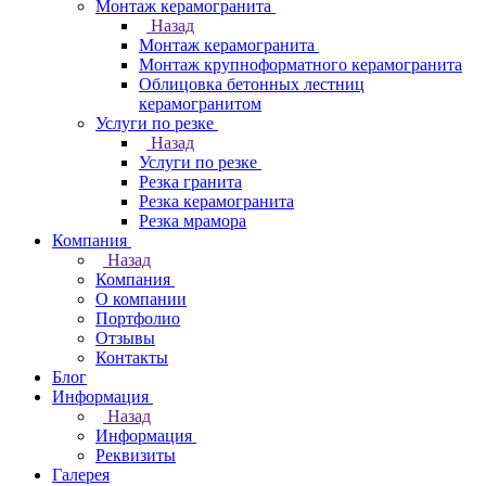
Монтаж керамогранита
Назад
Монтаж керамогранита
Монтаж крупноформатного керамогранита
Облицовка бетонных лестниц
керамогранитом
Услуги по резке
Назад
Услуги по резке
Резка гранита
Резка керамогранита
Резка мрамора
Компания
Назад
Компания
О компании
Портфолио
Отзывы
Контакты
Блог
Информация
Назад
Информация
Реквизиты
Галерея