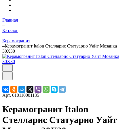
Главная
–
Каталог
–
Керамогранит
–
Керамогранит Italon Стелларис Статуарио Уайт Мозаика
30X30
Арт.
610110001135
Керамогранит Italon
Стелларис Статуарио Уайт