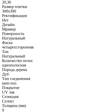
20,36
Размер плитки
300x300
Ректификация
Нет
Дизайн
Мрамор
Поверхность
Натуральный
Фаска
четырехсторонняя
Тон
Натуральный
Количество полос
однополосная
Порода дерева
Дуб
Тип соединения
шип-паз
Покрытие
UV лак
Селекция
Селект
Толщина (мм)
9