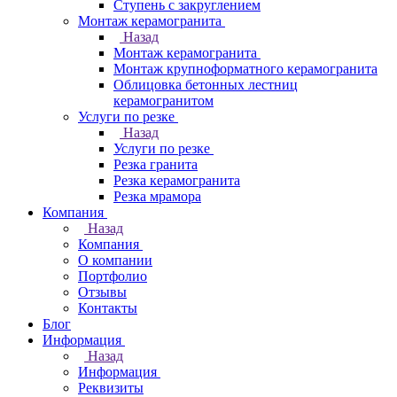
Ступень с закруглением
Монтаж керамогранита
Назад
Монтаж керамогранита
Монтаж крупноформатного керамогранита
Облицовка бетонных лестниц
керамогранитом
Услуги по резке
Назад
Услуги по резке
Резка гранита
Резка керамогранита
Резка мрамора
Компания
Назад
Компания
О компании
Портфолио
Отзывы
Контакты
Блог
Информация
Назад
Информация
Реквизиты