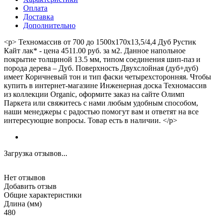
Оплата
Доставка
Дополнительно
<p> Техномассив от 700 до 1500х170х13,5/4,4 Дуб Рустик
Кайт лак* - цена 4511.00 руб. за м2. Данное напольное
покрытие толщиной 13.5 мм, типом соединения шип-паз и
порода дерева – Дуб. Поверхность Двухслойная (дуб+дуб)
имеет Коричневый тон и тип фаски четырехсторонняя. Чтобы
купить в интернет-магазине Инженерная доска Техномассив
из коллекции Organic, оформите заказ на сайте Олимп
Паркета или свяжитесь с нами любым удобным способом,
наши менеджеры с радостью помогут вам и ответят на все
интересующие вопросы. Товар есть в наличии. </p>
Загрузка отзывов...
Нет отзывов
Добавить отзыв
Общие характеристики
Длина (мм)
480