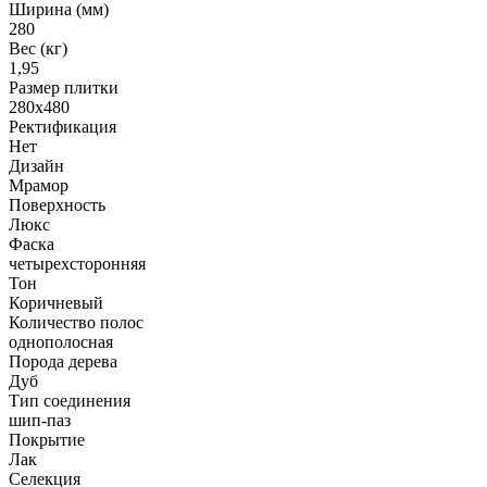
Ширина (мм)
280
Вес (кг)
1,95
Размер плитки
280x480
Ректификация
Нет
Дизайн
Мрамор
Поверхность
Люкс
Фаска
четырехсторонняя
Тон
Коричневый
Количество полос
однополосная
Порода дерева
Дуб
Тип соединения
шип-паз
Покрытие
Лак
Селекция