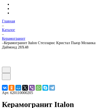
Главная
–
Каталог
–
Керамогранит
–
Керамогранит Italon Стелларис Кристал Пьюр Мозаика
Даймонд 28X48
Арт.
620110000205
Керамогранит Italon