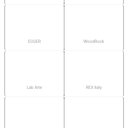
EGGER
WoodRock
Lab Arte
REX Italy