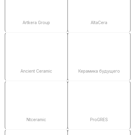
Artkera Group
AltaCera
Ancient Ceramic
Керамика будущего
Ntceramic
ProGRES