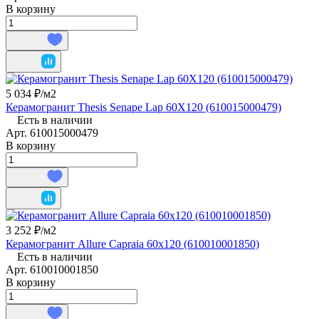
В корзину
5 034 ₽/
м2
Керамогранит Thesis Senape Lap 60X120 (610015000479)
Есть в наличии
Арт.
610015000479
В корзину
3 252 ₽/
м2
Керамогранит Allure Capraia 60x120 (610010001850)
Есть в наличии
Арт.
610010001850
В корзину