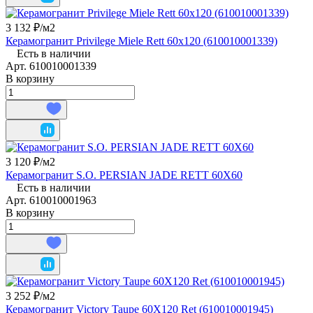
3 132 ₽/
м2
Керамогранит Privilege Miele Rett 60x120 (610010001339)
Есть в наличии
Арт.
610010001339
В корзину
3 120 ₽/
м2
Керамогранит S.O. PERSIAN JADE RETT 60Х60
Есть в наличии
Арт.
610010001963
В корзину
3 252 ₽/
м2
Керамогранит Victory Taupe 60X120 Ret (610010001945)