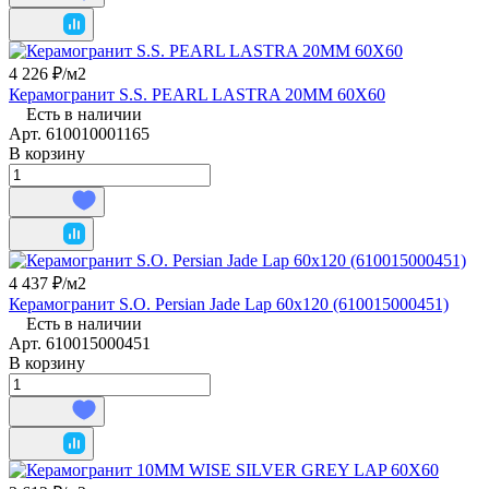
4 226 ₽/
м2
Керамогранит S.S. PEARL LASTRA 20MM 60Х60
Есть в наличии
Арт.
610010001165
В корзину
4 437 ₽/
м2
Керамогранит S.O. Persian Jade Lap 60x120 (610015000451)
Есть в наличии
Арт.
610015000451
В корзину