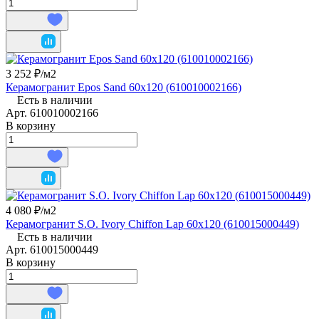
3 252 ₽/
м2
Керамогранит Epos Sand 60x120 (610010002166)
Есть в наличии
Арт.
610010002166
В корзину
4 080 ₽/
м2
Керамогранит S.O. Ivory Chiffon Lap 60x120 (610015000449)
Есть в наличии
Арт.
610015000449
В корзину