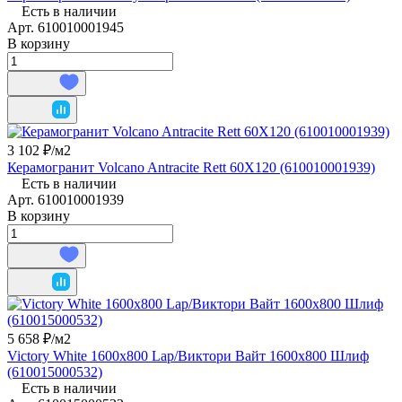
Есть в наличии
Арт.
610010001945
В корзину
3 102 ₽/
м2
Керамогранит Volcano Antracite Rett 60X120 (610010001939)
Есть в наличии
Арт.
610010001939
В корзину
5 658 ₽/
м2
Victory White 1600x800 Lap/Виктори Вайт 1600x800 Шлиф
(610015000532)
Есть в наличии