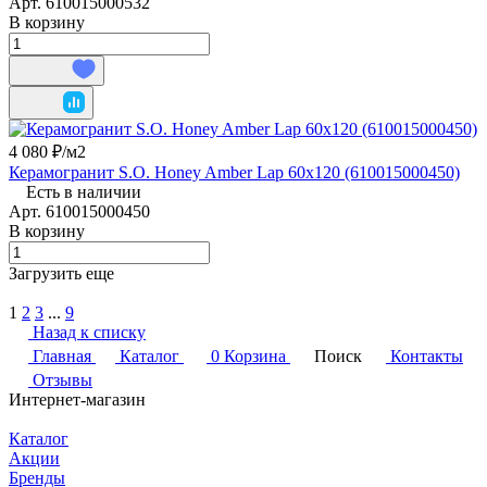
Арт.
610015000532
В корзину
4 080 ₽/
м2
Керамогранит S.O. Honey Amber Lap 60x120 (610015000450)
Есть в наличии
Арт.
610015000450
В корзину
Загрузить еще
1
2
3
...
9
Назад к списку
Главная
Каталог
0
Корзина
Поиск
Контакты
Отзывы
Интернет-магазин
Каталог
Акции
Бренды