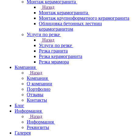
Монтаж керамогранита
Назад
Монтаж керамогранита
Монтаж крупноформатного керамогранита
Облицовка бетонных лестниц
керамогранитом
Услуги по резке
Назад
Услуги по резке
Резка гранита
Резка керамогранита
Резка мрамора
Компания
Назад
Компания
О компании
Портфолио
Отзывы
Контакты
Блог
Информация
Назад
Информация
Реквизиты
Галерея