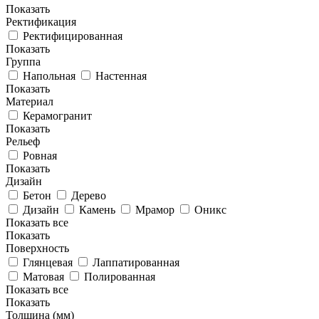
Показать
Ректификация
Ректифицированная
Показать
Группа
Напольная
Настенная
Показать
Материал
Керамогранит
Показать
Рельеф
Ровная
Показать
Дизайн
Бетон
Дерево
Дизайн
Камень
Мрамор
Оникс
Показать все
Показать
Поверхность
Глянцевая
Лаппатированная
Матовая
Полированная
Показать все
Показать
Толщина (мм)