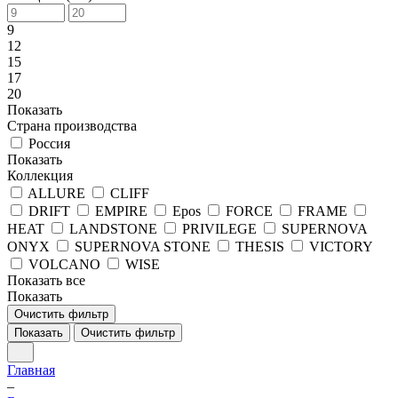
9
12
15
17
20
Показать
Страна производства
Россия
Показать
Коллекция
ALLURE
CLIFF
DRIFT
EMPIRE
Epos
FORCE
FRAME
HEAT
LANDSTONE
PRIVILEGE
SUPERNOVA
ONYX
SUPERNOVA STONE
THESIS
VICTORY
VOLCANO
WISE
Показать все
Показать
Очистить фильтр
Показать
Очистить фильтр
Главная
–