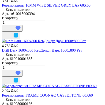
3 612 ₽/
м2
Керамогранит 10ММ WISE SILVER GREY LAP 60Х60
Есть в наличии
Арт.
st610015000394
В корзину
4 758 ₽/
м2
Drift Dark 1600x800 Ret/Дрифт Дарк 1600x800 Рет
Есть в наличии
Арт.
610010001665
В корзину
2 074 ₽/
м2
Керамогранит FRAME COGNAC CASSETTONE 60Х60
Есть в наличии
Арт.
610080000136