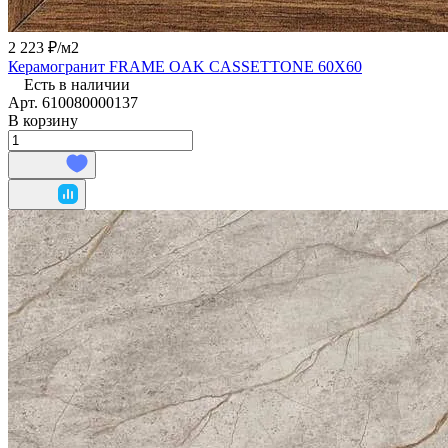
2 223 ₽/
м2
Керамогранит FRAME OAK CASSETTONE 60Х60
Есть в наличии
Арт.
610080000137
В корзину