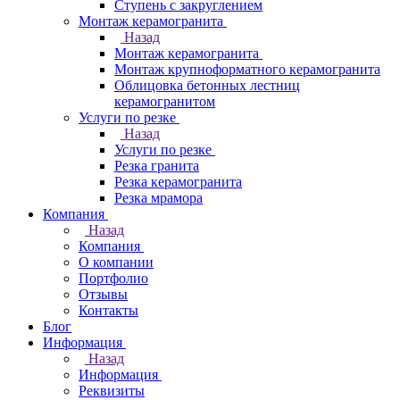
Ступень с закруглением
Монтаж керамогранита
Назад
Монтаж керамогранита
Монтаж крупноформатного керамогранита
Облицовка бетонных лестниц
керамогранитом
Услуги по резке
Назад
Услуги по резке
Резка гранита
Резка керамогранита
Резка мрамора
Компания
Назад
Компания
О компании
Портфолио
Отзывы
Контакты
Блог
Информация
Назад
Информация
Реквизиты