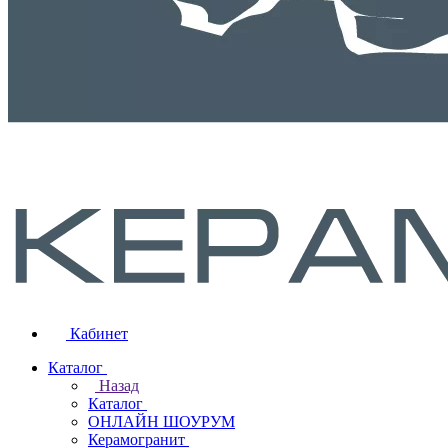
Кабинет
Каталог
Назад
Каталог
ОНЛАЙН ШОУРУМ
Керамогранит