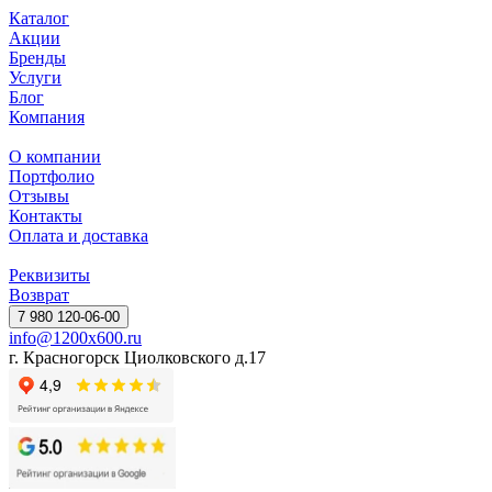
Каталог
Акции
Бренды
Услуги
Блог
Компания
О компании
Портфолио
Отзывы
Контакты
Оплата и доставка
Реквизиты
Возврат
7 980 120-06-00
info@1200x600.ru
г. Красногорск Циолковского д.17