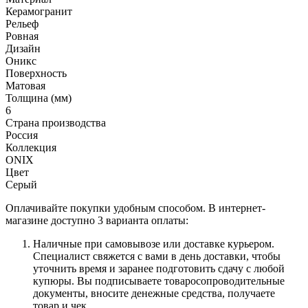
Керамогранит
Рельеф
Ровная
Дизайн
Оникс
Поверхность
Матовая
Толщина (мм)
6
Страна производства
Россия
Коллекция
ONIX
Цвет
Серый
Оплачивайте покупки удобным способом. В интернет-
магазине доступно 3 варианта оплаты:
Наличные при самовывозе или доставке курьером.
Специалист свяжется с вами в день доставки, чтобы
уточнить время и заранее подготовить сдачу с любой
купюры. Вы подписываете товаросопроводительные
документы, вносите денежные средства, получаете
товар и чек.