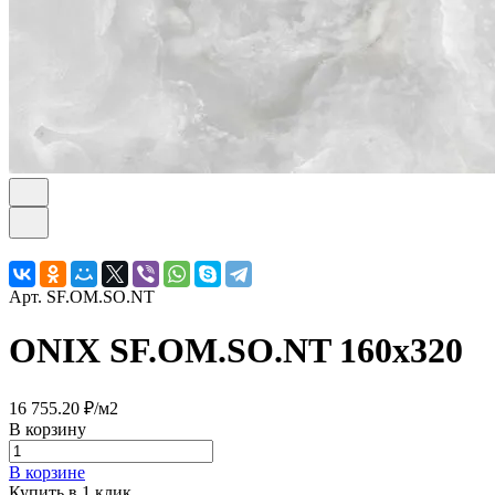
Арт.
SF.OM.SO.NT
ONIX SF.OM.SO.NT 160х320
16 755.20 ₽/
м2
В корзину
В корзине
Купить в 1 клик