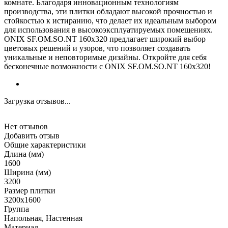
комнате. Благодаря инновационным технологиям
производства, эти плитки обладают высокой прочностью и
стойкостью к истиранию, что делает их идеальным выбором
для использования в высокоэксплуатируемых помещениях.
ONIX SF.OM.SO.NT 160х320 предлагает широкий выбор
цветовых решений и узоров, что позволяет создавать
уникальные и неповторимые дизайны. Откройте для себя
бесконечные возможности с ONIX SF.OM.SO.NT 160х320!
Загрузка отзывов...
Нет отзывов
Добавить отзыв
Общие характеристики
Длина (мм)
1600
Ширина (мм)
3200
Размер плитки
3200x1600
Группа
Напольная, Настенная
Материал