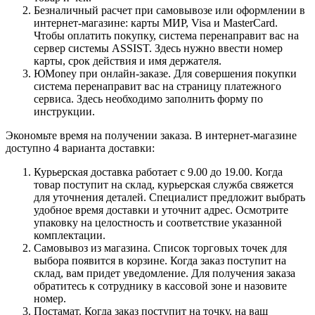
Безналичный расчет при самовывозе или оформлении в
интернет-магазине: карты МИР, Visa и MasterCard.
Чтобы оплатить покупку, система перенаправит вас на
сервер системы ASSIST. Здесь нужно ввести номер
карты, срок действия и имя держателя.
ЮMoney при онлайн-заказе. Для совершения покупки
система перенаправит вас на страницу платежного
сервиса. Здесь необходимо заполнить форму по
инструкции.
Экономьте время на получении заказа. В интернет-магазине
доступно 4 варианта доставки:
Курьерская доставка работает с 9.00 до 19.00. Когда
товар поступит на склад, курьерская служба свяжется
для уточнения деталей. Специалист предложит выбрать
удобное время доставки и уточнит адрес. Осмотрите
упаковку на целостность и соответствие указанной
комплектации.
Самовывоз из магазина. Список торговых точек для
выбора появится в корзине. Когда заказ поступит на
склад, вам придет уведомление. Для получения заказа
обратитесь к сотруднику в кассовой зоне и назовите
номер.
Постамат. Когда заказ поступит на точку, на ваш