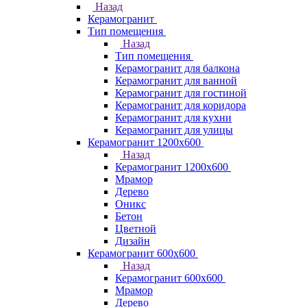
Назад
Керамогранит
Тип помещения
Назад
Тип помещения
Керамогранит для балкона
Керамогранит для ванной
Керамогранит для гостиной
Керамогранит для коридора
Керамогранит для кухни
Керамогранит для улицы
Керамогранит 1200х600
Назад
Керамогранит 1200х600
Мрамор
Дерево
Оникс
Бетон
Цветной
Дизайн
Керамогранит 600х600
Назад
Керамогранит 600х600
Мрамор
Дерево