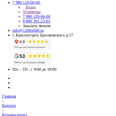
7 980 120-06-00
Назад
Телефоны
7 980 120-06-00
8 800 301-23-03
Заказать звонок
info@1200x600.ru
г. Красногорск Циолковского д.17
Пн. – Пт.: с 9:00 до 18:00
Главная
–
Каталог
–
Керамогранит