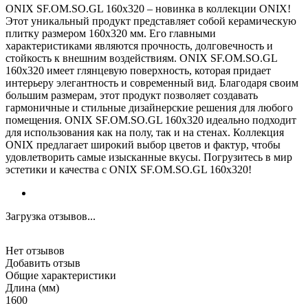
ONIX SF.OM.SO.GL 160х320 – новинка в коллекции ONIX!
Этот уникальный продукт представляет собой керамическую
плитку размером 160х320 мм. Его главными
характеристиками являются прочность, долговечность и
стойкость к внешним воздействиям. ONIX SF.OM.SO.GL
160х320 имеет глянцевую поверхность, которая придает
интерьеру элегантность и современный вид. Благодаря своим
большим размерам, этот продукт позволяет создавать
гармоничные и стильные дизайнерские решения для любого
помещения. ONIX SF.OM.SO.GL 160х320 идеально подходит
для использования как на полу, так и на стенах. Коллекция
ONIX предлагает широкий выбор цветов и фактур, чтобы
удовлетворить самые изысканные вкусы. Погрузитесь в мир
эстетики и качества с ONIX SF.OM.SO.GL 160х320!
Загрузка отзывов...
Нет отзывов
Добавить отзыв
Общие характеристики
Длина (мм)
1600