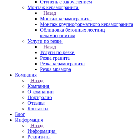
Ступень с закруглением
Монтаж керамогранита
Назад
Монтаж керамогранита
Монтаж крупноформатного керамогранита
Облицовка бетонных лестниц
керамогранитом
Услуги по резке
Назад
Услуги по резке
Резка гранита
Резка керамогранита
Резка мрамора
Компания
Назад
Компания
О компании
Портфолио
Отзывы
Контакты
Блог
Информация
Назад
Информация
Реквизиты