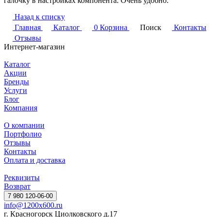
галочку в настройках компонента. Очень удобно.
Назад к списку
Главная
Каталог
0
Корзина
Поиск
Контакты
Отзывы
Интернет-магазин
Каталог
Акции
Бренды
Услуги
Блог
Компания
О компании
Портфолио
Отзывы
Контакты
Оплата и доставка
Реквизиты
Возврат
7 980 120-06-00
info@1200x600.ru
г. Красногорск Циолковского д.17