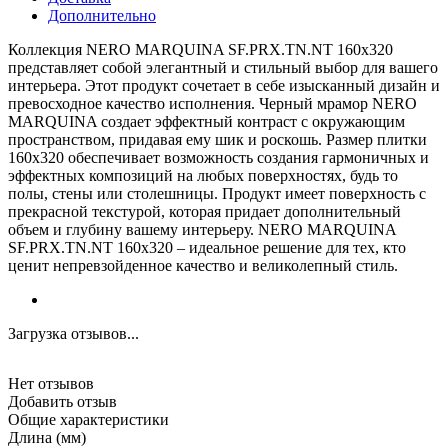
Дополнительно
Коллекция NERO MARQUINA SF.PRX.TN.NT 160х320
представляет собой элегантный и стильный выбор для вашего
интерьера. Этот продукт сочетает в себе изысканный дизайн и
превосходное качество исполнения. Черный мрамор NERO
MARQUINA создает эффектный контраст с окружающим
пространством, придавая ему шик и роскошь. Размер плитки
160х320 обеспечивает возможность создания гармоничных и
эффектных композиций на любых поверхностях, будь то
полы, стены или столешницы. Продукт имеет поверхность с
прекрасной текстурой, которая придает дополнительный
объем и глубину вашему интерьеру. NERO MARQUINA
SF.PRX.TN.NT 160х320 – идеальное решение для тех, кто
ценит непревзойденное качество и великолепный стиль.
Загрузка отзывов...
Нет отзывов
Добавить отзыв
Общие характеристики
Длина (мм)