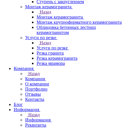
Ступень с закруглением
Монтаж керамогранита
Назад
Монтаж керамогранита
Монтаж крупноформатного керамогранита
Облицовка бетонных лестниц
керамогранитом
Услуги по резке
Назад
Услуги по резке
Резка гранита
Резка керамогранита
Резка мрамора
Компания
Назад
Компания
О компании
Портфолио
Отзывы
Контакты
Блог
Информация
Назад
Информация
Реквизиты