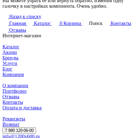
Вы можете убрать её или вернуть обратно, изменив одну
галочку в настройках компонента. Очень удобно.
Назад к списку
Главная
Каталог
0
Корзина
Поиск
Контакты
Отзывы
Интернет-магазин
Каталог
Акции
Бренды
Услуги
Блог
Компания
О компании
Портфолио
Отзывы
Контакты
Оплата и доставка
Реквизиты
Возврат
7 980 120-06-00
info@1200x600.ru