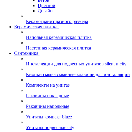
Бетон
Цветной
Дизайн
Керамогранит разного размера
Керамическая плитка
Напольная керамическая плитка
Настенная керамическая плитка
Сантехника
Инсталляции для подвесных унитазов silent и city
Кнопки смыва смывные клавиши для инсталляций
Комплекты на унитаз
Раковины накладные
Раковины напольные
Унитазы компакт bluzz
Унитазы подвесные city