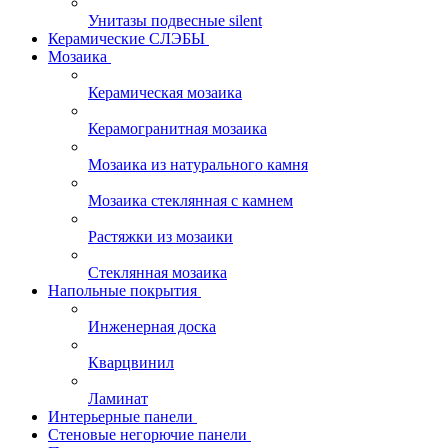
Унитазы подвесные silent
Керамические СЛЭБЫ
Мозаика
Керамическая мозаика
Керамогранитная мозаика
Мозаика из натурального камня
Мозаика стеклянная с камнем
Растяжки из мозаики
Стеклянная мозаика
Напольные покрытия
Инженерная доска
Кварцвинил
Ламинат
Интерьерные панели
Стеновые негорючие панели