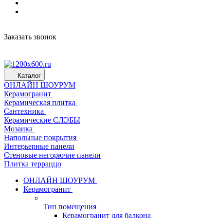
Заказать звонок
Каталог
ОНЛАЙН ШОУРУМ
Керамогранит
Керамическая плитка
Сантехника
Керамические СЛЭБЫ
Мозаика
Напольные покрытия
Интерьерные панели
Стеновые негорючие панели
Плитка терраццо
ОНЛАЙН ШОУРУМ
Керамогранит
Тип помещения
Керамогранит для балкона