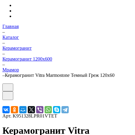
Главная
–
Каталог
–
Керамогранит
–
Керамогранит 1200х600
–
Мрамор
–
Керамогранит Vitra Marmostone Темный Греж 120x60
Арт.
K951328LPR01VTET
Керамогранит Vitra