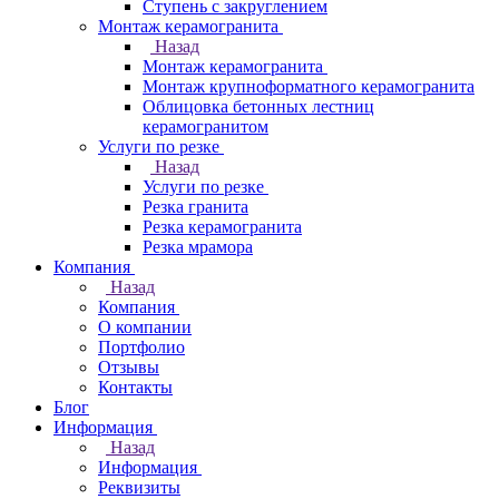
Ступень с закруглением
Монтаж керамогранита
Назад
Монтаж керамогранита
Монтаж крупноформатного керамогранита
Облицовка бетонных лестниц
керамогранитом
Услуги по резке
Назад
Услуги по резке
Резка гранита
Резка керамогранита
Резка мрамора
Компания
Назад
Компания
О компании
Портфолио
Отзывы
Контакты
Блог
Информация
Назад
Информация
Реквизиты