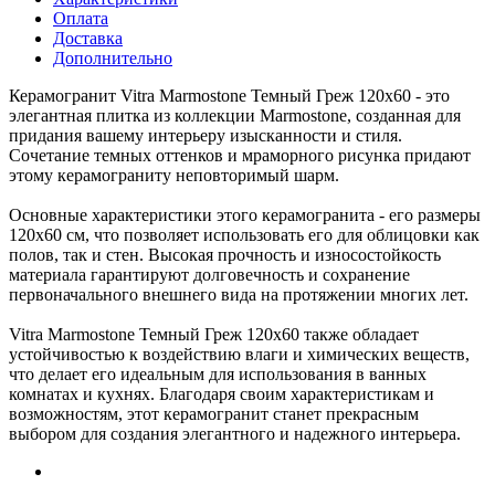
Оплата
Доставка
Дополнительно
Керамогранит Vitra Marmostone Темный Греж 120x60 - это
элегантная плитка из коллекции Marmostone, созданная для
придания вашему интерьеру изысканности и стиля.
Сочетание темных оттенков и мраморного рисунка придают
этому керамограниту неповторимый шарм.
Основные характеристики этого керамогранита - его размеры
120x60 см, что позволяет использовать его для облицовки как
полов, так и стен. Высокая прочность и износостойкость
материала гарантируют долговечность и сохранение
первоначального внешнего вида на протяжении многих лет.
Vitra Marmostone Темный Греж 120x60 также обладает
устойчивостью к воздействию влаги и химических веществ,
что делает его идеальным для использования в ванных
комнатах и кухнях. Благодаря своим характеристикам и
возможностям, этот керамогранит станет прекрасным
выбором для создания элегантного и надежного интерьера.