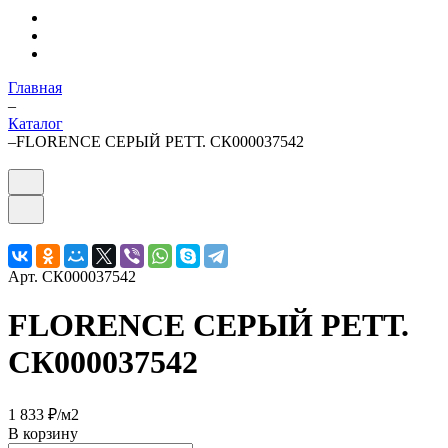
Главная
–
Каталог
–
FLORENCE СЕРЫЙ РЕТТ. СК000037542
Арт.
СК000037542
FLORENCE СЕРЫЙ РЕТТ.
СК000037542
1 833 ₽/
м2
В корзину