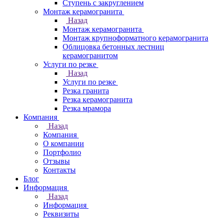
Ступень с закруглением
Монтаж керамогранита
Назад
Монтаж керамогранита
Монтаж крупноформатного керамогранита
Облицовка бетонных лестниц
керамогранитом
Услуги по резке
Назад
Услуги по резке
Резка гранита
Резка керамогранита
Резка мрамора
Компания
Назад
Компания
О компании
Портфолио
Отзывы
Контакты
Блог
Информация
Назад
Информация
Реквизиты