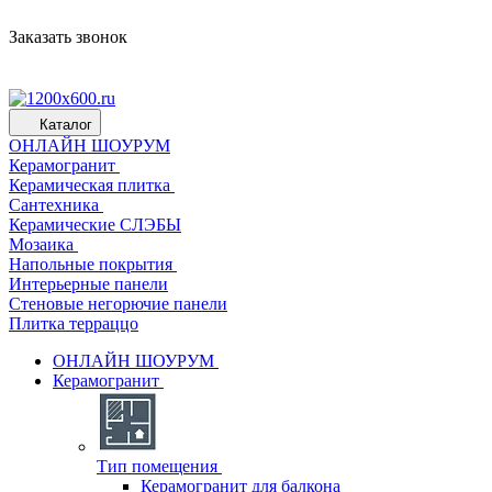
Заказать звонок
Каталог
ОНЛАЙН ШОУРУМ
Керамогранит
Керамическая плитка
Сантехника
Керамические СЛЭБЫ
Мозаика
Напольные покрытия
Интерьерные панели
Стеновые негорючие панели
Плитка терраццо
ОНЛАЙН ШОУРУМ
Керамогранит
Тип помещения
Керамогранит для балкона