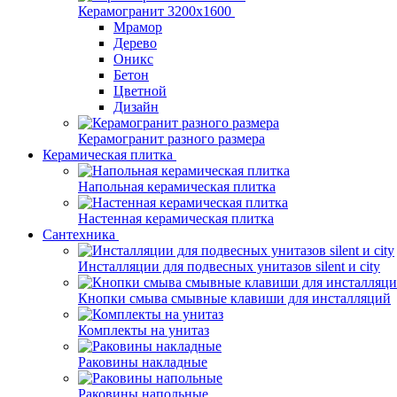
Керамогранит 3200х1600
Мрамор
Дерево
Оникс
Бетон
Цветной
Дизайн
Керамогранит разного размера
Керамическая плитка
Напольная керамическая плитка
Настенная керамическая плитка
Сантехника
Инсталляции для подвесных унитазов silent и city
Кнопки смыва смывные клавиши для инсталляций
Комплекты на унитаз
Раковины накладные
Раковины напольные