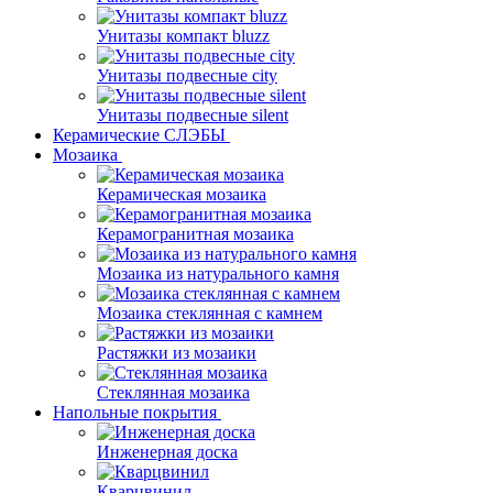
Унитазы компакт bluzz
Унитазы подвесные city
Унитазы подвесные silent
Керамические СЛЭБЫ
Мозаика
Керамическая мозаика
Керамогранитная мозаика
Мозаика из натурального камня
Мозаика стеклянная с камнем
Растяжки из мозаики
Стеклянная мозаика
Напольные покрытия
Инженерная доска
Кварцвинил