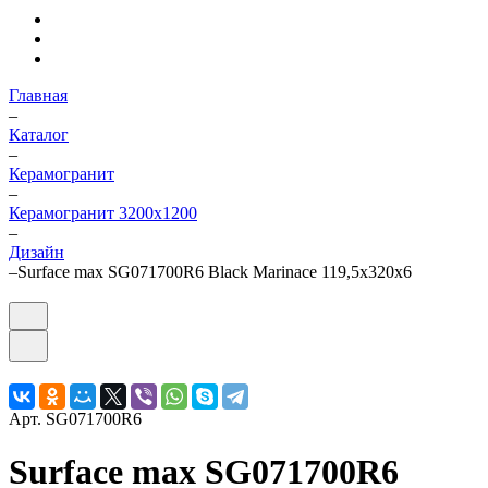
Главная
–
Каталог
–
Керамогранит
–
Керамогранит 3200х1200
–
Дизайн
–
Surface max SG071700R6 Black Marinace 119,5x320х6
Арт.
SG071700R6
Surface max SG071700R6