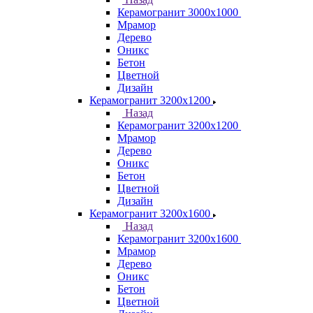
Керамогранит 3000х1000
Мрамор
Дерево
Оникс
Бетон
Цветной
Дизайн
Керамогранит 3200х1200
Назад
Керамогранит 3200х1200
Мрамор
Дерево
Оникс
Бетон
Цветной
Дизайн
Керамогранит 3200х1600
Назад
Керамогранит 3200х1600
Мрамор
Дерево
Оникс
Бетон
Цветной