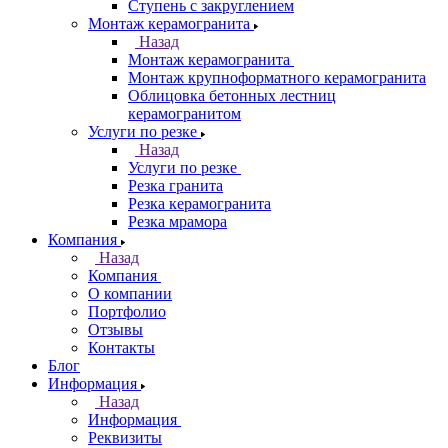
Ступень с закруглением
Монтаж керамогранита
Назад
Монтаж керамогранита
Монтаж крупноформатного керамогранита
Облицовка бетонных лестниц
керамогранитом
Услуги по резке
Назад
Услуги по резке
Резка гранита
Резка керамогранита
Резка мрамора
Компания
Назад
Компания
О компании
Портфолио
Отзывы
Контакты
Блог
Информация
Назад
Информация
Реквизиты