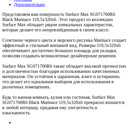
Дополнительно
Представляем вам поверхность Surface Max SG071700R6
Black Marinace 119,5x320х6. Этот продукт из коллекции
Surface Max обладает рядом уникальных характеристик,
которые делают его непревзойденным в своем классе.
Сочетание черного цвета и морского рисунка Marinace создает
эффектный и стильный внешний вид. Размеры 119,5x320х6
обеспечивают достаточно большую площадь для укладки,
позволяя создавать великолепные дизайнерские решения.
Surface Max SG071700R6 также обладает высокой прочностью
и долговечностью благодаря использованию качественных
материалов. Он устойчив к царапинам, влаге и истиранию,
что делает его идеальным выбором для использования в
различных помещениях.
Будь то ванная комната, кухня или гостиная, Surface Max
SG071700R6 Black Marinace 119,5x320х6 прекрасно впишется
в любой интерьер, придавая ему элегантность и
изысканность.