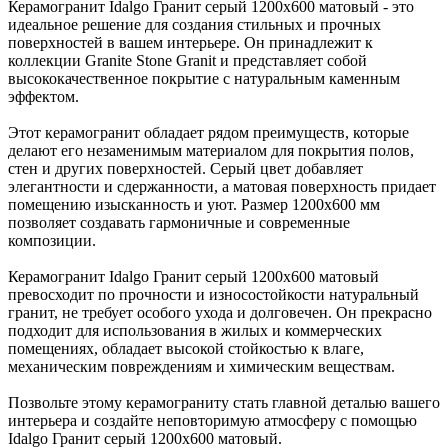
Керамогранит Idalgo Гранит серый 1200х600 матовый - это
идеальное решение для создания стильных и прочных
поверхностей в вашем интерьере. Он принадлежит к
коллекции Granite Stone Granit и представляет собой
высококачественное покрытие с натуральным каменным
эффектом.
Этот керамогранит обладает рядом преимуществ, которые
делают его незаменимым материалом для покрытия полов,
стен и других поверхностей. Серый цвет добавляет
элегантности и сдержанности, а матовая поверхность придает
помещению изысканность и уют. Размер 1200х600 мм
позволяет создавать гармоничные и современные
композиции.
Керамогранит Idalgo Гранит серый 1200х600 матовый
превосходит по прочности и износостойкости натуральный
гранит, не требует особого ухода и долговечен. Он прекрасно
подходит для использования в жилых и коммерческих
помещениях, обладает высокой стойкостью к влаге,
механическим повреждениям и химическим веществам.
Позвольте этому керамограниту стать главной деталью вашего
интерьера и создайте неповторимую атмосферу с помощью
Idalgo Гранит серый 1200х600 матовый.