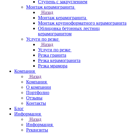
Ступень с закруглением
Монтаж керамогранита
Назад
Монтаж керамогранита
Монтаж крупноформатного керамогранита
Облицовка бетонных лестниц
керамогранитом
Услуги по резке
Назад
Услуги по резке
Резка гранита
Резка керамогранита
Резка мрамора
Компания
Назад
Компания
О компании
Портфолио
Отзывы
Контакты
Блог
Информация
Назад
Информация
Реквизиты