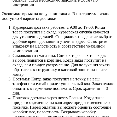
сервиса. Здесь необходимо заполнить форму по
инструкции.
Экономьте время на получении заказа. В интернет-магазине
доступно 4 варианта доставки:
Курьерская доставка работает с 9.00 до 19.00. Когда
товар поступит на склад, курьерская служба свяжется
для уточнения деталей. Специалист предложит выбрать
удобное время доставки и уточнит адрес. Осмотрите
упаковку на целостность и соответствие указанной
комплектации.
Самовывоз из магазина. Список торговых точек для
выбора появится в корзине. Когда заказ поступит на
склад, вам придет уведомление. Для получения заказа
обратитесь к сотруднику в кассовой зоне и назовите
номер.
Постамат. Когда заказ поступит на точку, на ваш
телефон или e-mail придет уникальный код. Заказ нужно
оплатить в терминале постамата. Срок хранения — 3
дня.
Почтовая доставка через почту России. Когда заказ
придет в отделение, на ваш адрес придет извещение о
посылке. Перед оплатой вы можете оценить состояние
коробки: вес, целостность. Вскрывать коробку
самостоятельно вы можете только после оплаты заказа.