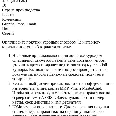
Толщина (мм)
10
Страна производства
Россия
Коллекция
Granite Stone Granit
Цвет
Серый
Оплачивайте покупки удобным способом. В интернет-
магазине доступно 3 варианта оплаты:
Наличные при самовывозе или доставке курьером.
Специалист свяжется с вами в день доставки, чтобы
уточнить время и заранее подготовить сдачу с любой
купюры. Вы подписываете товаросопроводительные
документы, вносите денежные средства, получаете
товар и чек.
Безналичный расчет при самовывозе или оформлении в
интернет-магазине: карты МИР, Visa и MasterCard.
Чтобы оплатить покупку, система перенаправит вас на
сервер системы ASSIST. Здесь нужно ввести номер
карты, срок действия и имя держателя.
ЮMoney при онлайн-заказе. Для совершения покупки
система перенаправит вас на страницу платежного