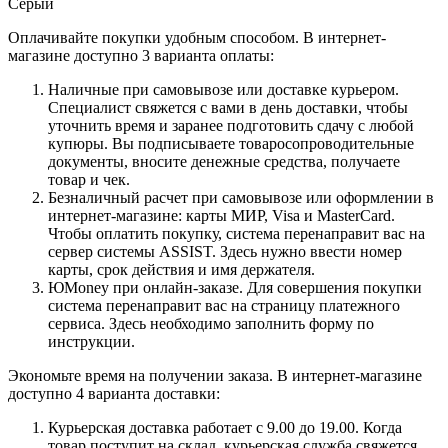
Серый
Оплачивайте покупки удобным способом. В интернет-
магазине доступно 3 варианта оплаты:
Наличные при самовывозе или доставке курьером.
Специалист свяжется с вами в день доставки, чтобы
уточнить время и заранее подготовить сдачу с любой
купюры. Вы подписываете товаросопроводительные
документы, вносите денежные средства, получаете
товар и чек.
Безналичный расчет при самовывозе или оформлении в
интернет-магазине: карты МИР, Visa и MasterCard.
Чтобы оплатить покупку, система перенаправит вас на
сервер системы ASSIST. Здесь нужно ввести номер
карты, срок действия и имя держателя.
ЮMoney при онлайн-заказе. Для совершения покупки
система перенаправит вас на страницу платежного
сервиса. Здесь необходимо заполнить форму по
инструкции.
Экономьте время на получении заказа. В интернет-магазине
доступно 4 варианта доставки:
Курьерская доставка работает с 9.00 до 19.00. Когда
товар поступит на склад, курьерская служба свяжется