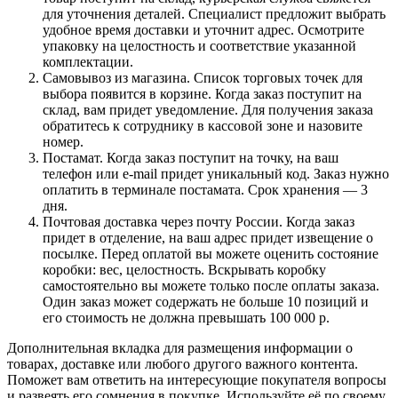
для уточнения деталей. Специалист предложит выбрать
удобное время доставки и уточнит адрес. Осмотрите
упаковку на целостность и соответствие указанной
комплектации.
Самовывоз из магазина. Список торговых точек для
выбора появится в корзине. Когда заказ поступит на
склад, вам придет уведомление. Для получения заказа
обратитесь к сотруднику в кассовой зоне и назовите
номер.
Постамат. Когда заказ поступит на точку, на ваш
телефон или e-mail придет уникальный код. Заказ нужно
оплатить в терминале постамата. Срок хранения — 3
дня.
Почтовая доставка через почту России. Когда заказ
придет в отделение, на ваш адрес придет извещение о
посылке. Перед оплатой вы можете оценить состояние
коробки: вес, целостность. Вскрывать коробку
самостоятельно вы можете только после оплаты заказа.
Один заказ может содержать не больше 10 позиций и
его стоимость не должна превышать 100 000 р.
Дополнительная вкладка для размещения информации о
товарах, доставке или любого другого важного контента.
Поможет вам ответить на интересующие покупателя вопросы
и развеять его сомнения в покупке. Используйте её по своему