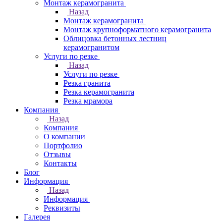
Монтаж керамогранита
Назад
Монтаж керамогранита
Монтаж крупноформатного керамогранита
Облицовка бетонных лестниц
керамогранитом
Услуги по резке
Назад
Услуги по резке
Резка гранита
Резка керамогранита
Резка мрамора
Компания
Назад
Компания
О компании
Портфолио
Отзывы
Контакты
Блог
Информация
Назад
Информация
Реквизиты
Галерея