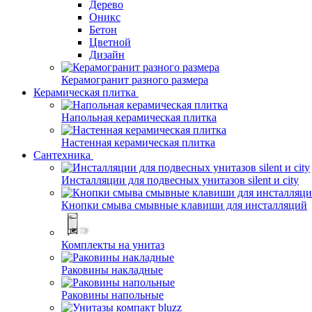
Дерево
Оникс
Бетон
Цветной
Дизайн
Керамогранит разного размера
Керамическая плитка
Напольная керамическая плитка
Настенная керамическая плитка
Сантехника
Инсталляции для подвесных унитазов silent и city
Кнопки смыва смывные клавиши для инсталляций
Комплекты на унитаз
Раковины накладные
Раковины напольные