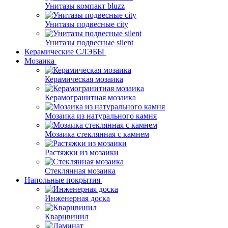
Унитазы компакт bluzz
Унитазы подвесные city
Унитазы подвесные silent
Керамические СЛЭБЫ
Мозаика
Керамическая мозаика
Керамогранитная мозаика
Мозаика из натурального камня
Мозаика стеклянная с камнем
Растяжки из мозаики
Стеклянная мозаика
Напольные покрытия
Инженерная доска
Кварцвинил