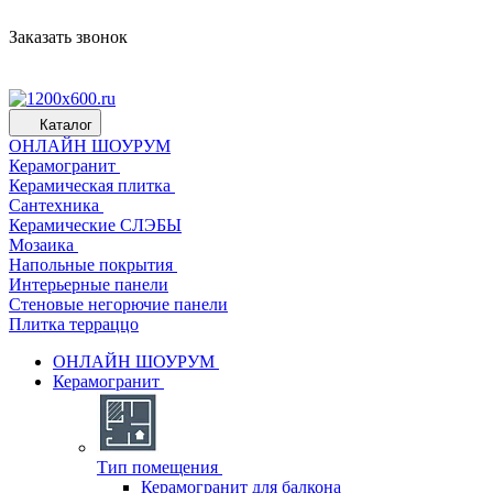
Заказать звонок
Каталог
ОНЛАЙН ШОУРУМ
Керамогранит
Керамическая плитка
Сантехника
Керамические СЛЭБЫ
Мозаика
Напольные покрытия
Интерьерные панели
Стеновые негорючие панели
Плитка терраццо
ОНЛАЙН ШОУРУМ
Керамогранит
Тип помещения
Керамогранит для балкона