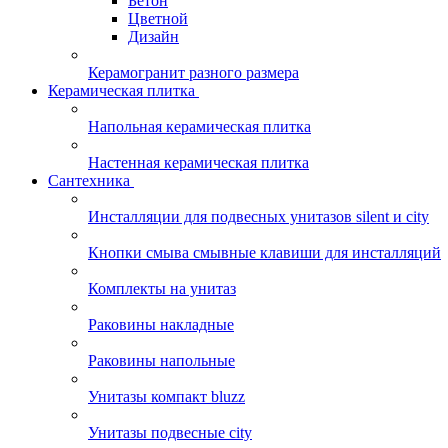
Бетон
Цветной
Дизайн
Керамогранит разного размера
Керамическая плитка
Напольная керамическая плитка
Настенная керамическая плитка
Сантехника
Инсталляции для подвесных унитазов silent и city
Кнопки смыва смывные клавиши для инсталляций
Комплекты на унитаз
Раковины накладные
Раковины напольные
Унитазы компакт bluzz
Унитазы подвесные city