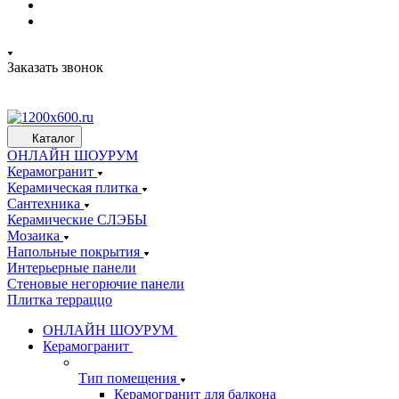
Заказать звонок
Каталог
ОНЛАЙН ШОУРУМ
Керамогранит
Керамическая плитка
Сантехника
Керамические СЛЭБЫ
Мозаика
Напольные покрытия
Интерьерные панели
Стеновые негорючие панели
Плитка терраццо
ОНЛАЙН ШОУРУМ
Керамогранит
Тип помещения
Керамогранит для балкона