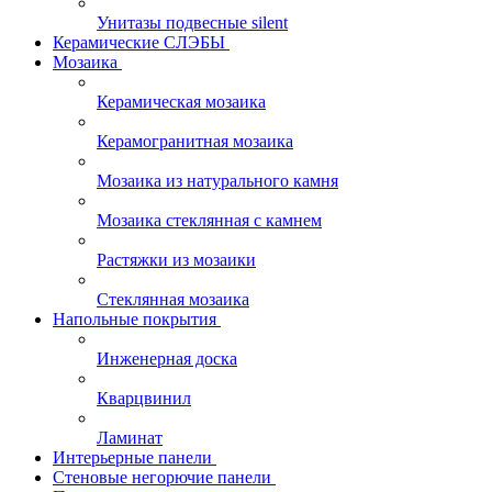
Унитазы подвесные silent
Керамические СЛЭБЫ
Мозаика
Керамическая мозаика
Керамогранитная мозаика
Мозаика из натурального камня
Мозаика стеклянная с камнем
Растяжки из мозаики
Стеклянная мозаика
Напольные покрытия
Инженерная доска
Кварцвинил
Ламинат
Интерьерные панели
Стеновые негорючие панели