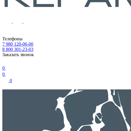
Телефоны
7 980 120-06-00
8 800 301-23-03
Заказать звонок
0
0
0