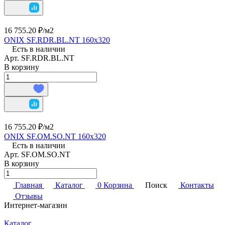
16 755.20 ₽/
м2
ONIX SF.RDR.BL.NT 160х320
Есть в наличии
Арт.
SF.RDR.BL.NT
В корзину
16 755.20 ₽/
м2
ONIX SF.OM.SO.NT 160х320
Есть в наличии
Арт.
SF.OM.SO.NT
В корзину
Главная
Каталог
0
Корзина
Поиск
Контакты
Отзывы
Интернет-магазин
Каталог