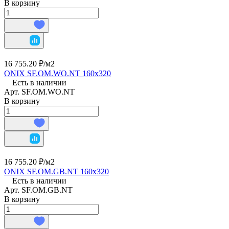
В корзину
16 755.20 ₽/
м2
ONIX SF.OM.WO.NT 160х320
Есть в наличии
Арт.
SF.OM.WO.NT
В корзину
16 755.20 ₽/
м2
ONIX SF.OM.GB.NT 160х320
Есть в наличии
Арт.
SF.OM.GB.NT
В корзину