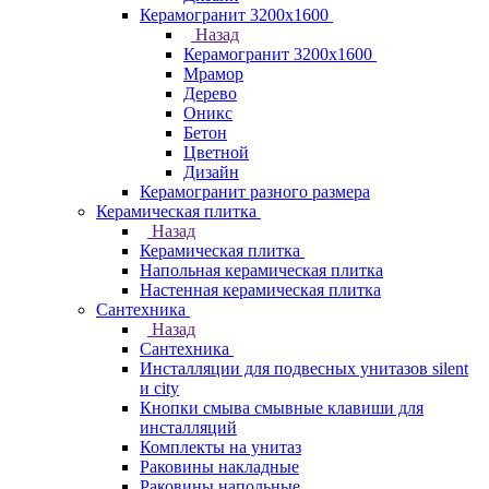
Керамогранит 3200х1600
Назад
Керамогранит 3200х1600
Мрамор
Дерево
Оникс
Бетон
Цветной
Дизайн
Керамогранит разного размера
Керамическая плитка
Назад
Керамическая плитка
Напольная керамическая плитка
Настенная керамическая плитка
Сантехника
Назад
Сантехника
Инсталляции для подвесных унитазов silent
и city
Кнопки смыва смывные клавиши для
инсталляций
Комплекты на унитаз
Раковины накладные
Раковины напольные