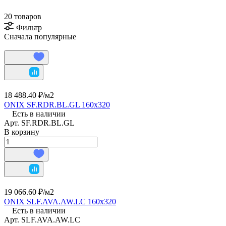
20 товаров
Фильтр
Сначала популярные
18 488.40 ₽/
м2
ONIX SF.RDR.BL.GL 160х320
Есть в наличии
Арт.
SF.RDR.BL.GL
В корзину
19 066.60 ₽/
м2
ONIX SLF.AVA.AW.LC 160х320
Есть в наличии
Арт.
SLF.AVA.AW.LC