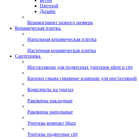
Бетон
Цветной
Дизайн
Керамогранит разного размера
Керамическая плитка
Напольная керамическая плитка
Настенная керамическая плитка
Сантехника
Инсталляции для подвесных унитазов silent и city
Кнопки смыва смывные клавиши для инсталляций
Комплекты на унитаз
Раковины накладные
Раковины напольные
Унитазы компакт bluzz
Унитазы подвесные city