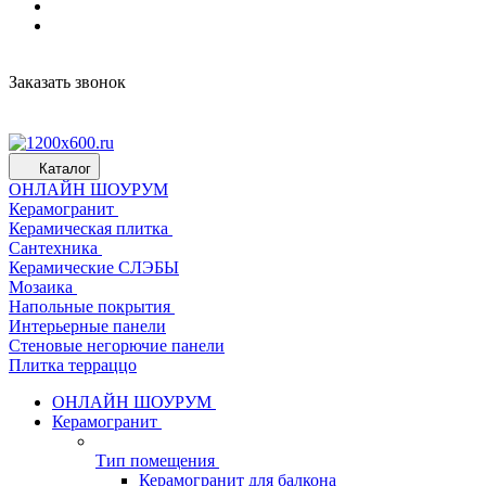
Заказать звонок
Каталог
ОНЛАЙН ШОУРУМ
Керамогранит
Керамическая плитка
Сантехника
Керамические СЛЭБЫ
Мозаика
Напольные покрытия
Интерьерные панели
Стеновые негорючие панели
Плитка терраццо
ОНЛАЙН ШОУРУМ
Керамогранит
Тип помещения
Керамогранит для балкона