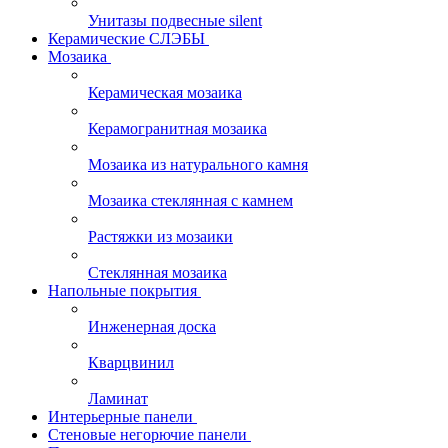
Унитазы подвесные silent
Керамические СЛЭБЫ
Мозаика
Керамическая мозаика
Керамогранитная мозаика
Мозаика из натурального камня
Мозаика стеклянная с камнем
Растяжки из мозаики
Стеклянная мозаика
Напольные покрытия
Инженерная доска
Кварцвинил
Ламинат
Интерьерные панели
Стеновые негорючие панели