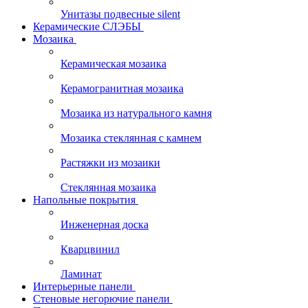
Унитазы подвесные silent
Керамические СЛЭБЫ
Мозаика
Керамическая мозаика
Керамогранитная мозаика
Мозаика из натурального камня
Мозаика стеклянная с камнем
Растяжки из мозаики
Стеклянная мозаика
Напольные покрытия
Инженерная доска
Кварцвинил
Ламинат
Интерьерные панели
Стеновые негорючие панели