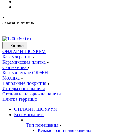
Заказать звонок
Каталог
ОНЛАЙН ШОУРУМ
Керамогранит
Керамическая плитка
Сантехника
Керамические СЛЭБЫ
Мозаика
Напольные покрытия
Интерьерные панели
Стеновые негорючие панели
Плитка терраццо
ОНЛАЙН ШОУРУМ
Керамогранит
Тип помещения
Керамогранит для балкона