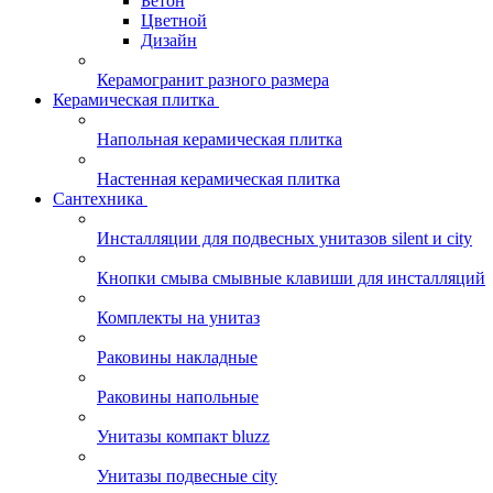
Бетон
Цветной
Дизайн
Керамогранит разного размера
Керамическая плитка
Напольная керамическая плитка
Настенная керамическая плитка
Сантехника
Инсталляции для подвесных унитазов silent и city
Кнопки смыва смывные клавиши для инсталляций
Комплекты на унитаз
Раковины накладные
Раковины напольные
Унитазы компакт bluzz
Унитазы подвесные city