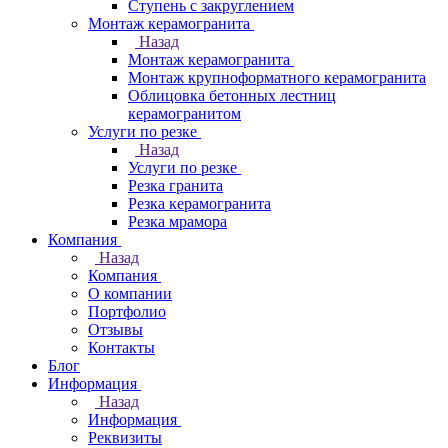
Ступень с закруглением
Монтаж керамогранита
Назад
Монтаж керамогранита
Монтаж крупноформатного керамогранита
Облицовка бетонных лестниц
керамогранитом
Услуги по резке
Назад
Услуги по резке
Резка гранита
Резка керамогранита
Резка мрамора
Компания
Назад
Компания
О компании
Портфолио
Отзывы
Контакты
Блог
Информация
Назад
Информация
Реквизиты