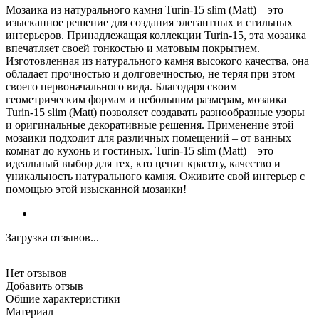
Мозаика из натурального камня Turin-15 slim (Matt) – это
изысканное решение для создания элегантных и стильных
интерьеров. Принадлежащая коллекции Turin-15, эта мозаика
впечатляет своей тонкостью и матовым покрытием.
Изготовленная из натурального камня высокого качества, она
обладает прочностью и долговечностью, не теряя при этом
своего первоначального вида. Благодаря своим
геометрическим формам и небольшим размерам, мозаика
Turin-15 slim (Matt) позволяет создавать разнообразные узоры
и оригинальные декоративные решения. Применение этой
мозаики подходит для различных помещений – от ванных
комнат до кухонь и гостиных. Turin-15 slim (Matt) – это
идеальный выбор для тех, кто ценит красоту, качество и
уникальность натурального камня. Оживите свой интерьер с
помощью этой изысканной мозаики!
Загрузка отзывов...
Нет отзывов
Добавить отзыв
Общие характеристики
Материал