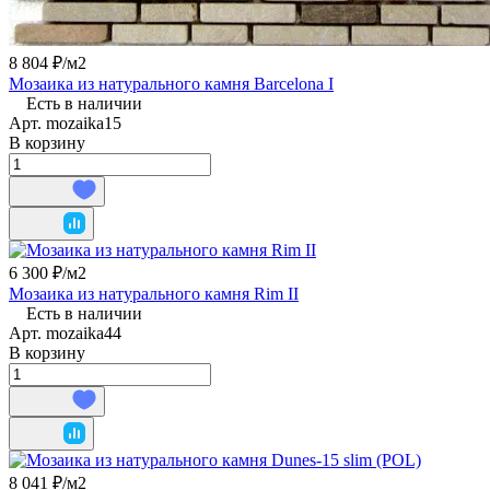
8 804 ₽/
м2
Мозаика из натурального камня Barcelona I
Есть в наличии
Арт.
mozaika15
В корзину
6 300 ₽/
м2
Мозаика из натурального камня Rim II
Есть в наличии
Арт.
mozaika44
В корзину
8 041 ₽/
м2