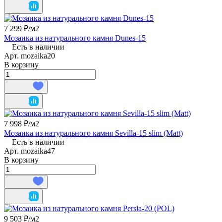
7 299 ₽/
м2
Мозаика из натурального камня Dunes-15
Есть в наличии
Арт.
mozaika20
В корзину
7 998 ₽/
м2
Мозаика из натурального камня Sevilla-15 slim (Matt)
Есть в наличии
Арт.
mozaika47
В корзину
9 503 ₽/
м2