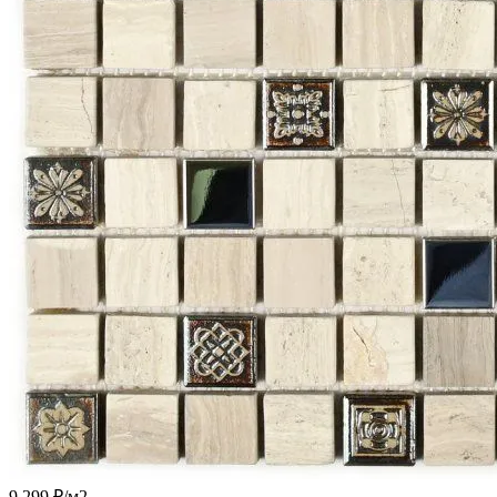
9 299 ₽/
м2