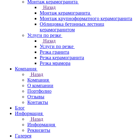
Монтаж керамогранита
Назад
Монтаж керамогранита
Монтаж крупноформатного керамогранита
Облицовка бетонных лестниц
керамогранитом
Услуги по резке
Назад
Услуги по резке
Резка гранита
Резка керамогранита
Резка мрамора
Компания
Назад
Компания
О компании
Портфолио
Отзывы
Контакты
Блог
Информация
Назад
Информация
Реквизиты
Галерея