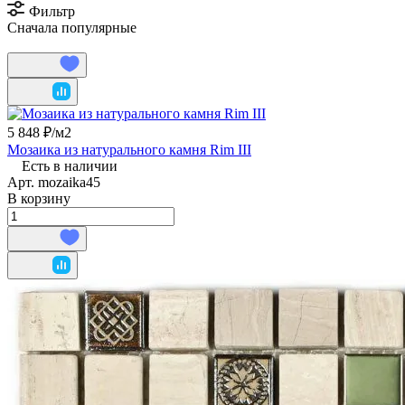
Фильтр
Сначала популярные
5 848 ₽/
м2
Мозаика из натурального камня Rim III
Есть в наличии
Арт.
mozaika45
В корзину