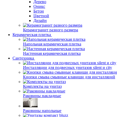
Дерево
Оникс
Бетон
Цветной
Дизайн
Керамогранит разного размера
Керамическая плитка
Напольная керамическая плитка
Настенная керамическая плитка
Сантехника
Инсталляции для подвесных унитазов silent и city
Кнопки смыва смывные клавиши для инсталляций
Комплекты на унитаз
Раковины накладные
Раковины напольные