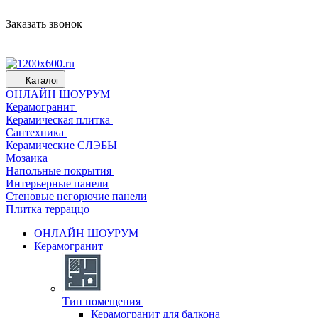
Заказать звонок
Каталог
ОНЛАЙН ШОУРУМ
Керамогранит
Керамическая плитка
Сантехника
Керамические СЛЭБЫ
Мозаика
Напольные покрытия
Интерьерные панели
Стеновые негорючие панели
Плитка терраццо
ОНЛАЙН ШОУРУМ
Керамогранит
Тип помещения
Керамогранит для балкона