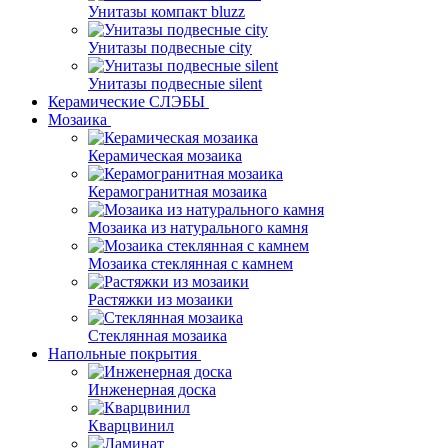
Унитазы компакт bluzz
Унитазы подвесные city
Унитазы подвесные silent
Керамические СЛЭБЫ
Мозаика
Керамическая мозаика
Керамогранитная мозаика
Мозаика из натурального камня
Мозаика стеклянная с камнем
Растяжки из мозаики
Стеклянная мозаика
Напольные покрытия
Инженерная доска
Кварцвинил