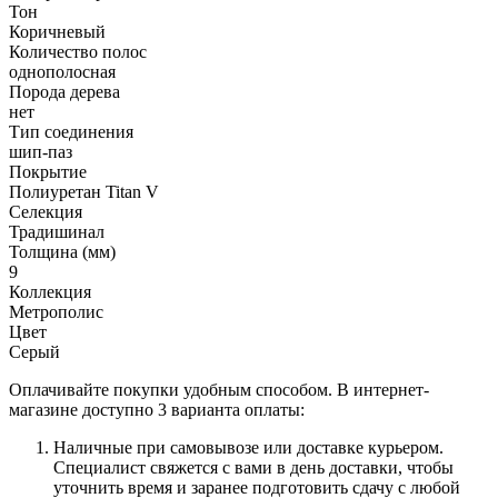
Тон
Коричневый
Количество полос
однополосная
Порода дерева
нет
Тип соединения
шип-паз
Покрытие
Полиуретан Titan V
Селекция
Традишинал
Толщина (мм)
9
Коллекция
Метрополис
Цвет
Серый
Оплачивайте покупки удобным способом. В интернет-
магазине доступно 3 варианта оплаты:
Наличные при самовывозе или доставке курьером.
Специалист свяжется с вами в день доставки, чтобы
уточнить время и заранее подготовить сдачу с любой