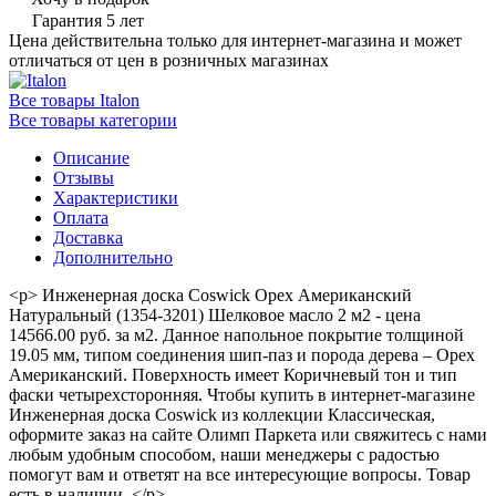
Гарантия 5 лет
Цена действительна только для интернет-магазина и может
отличаться от цен в розничных магазинах
Все товары Italon
Все товары категории
Описание
Отзывы
Характеристики
Оплата
Доставка
Дополнительно
<p> Инженерная доска Coswick Орех Американский
Натуральный (1354-3201) Шелковое масло 2 м2 - цена
14566.00 руб. за м2. Данное напольное покрытие толщиной
19.05 мм, типом соединения шип-паз и порода дерева – Орех
Американский. Поверхность имеет Коричневый тон и тип
фаски четырехсторонняя. Чтобы купить в интернет-магазине
Инженерная доска Coswick из коллекции Классическая,
оформите заказ на сайте Олимп Паркета или свяжитесь с нами
любым удобным способом, наши менеджеры с радостью
помогут вам и ответят на все интересующие вопросы. Товар
есть в наличии. </p>