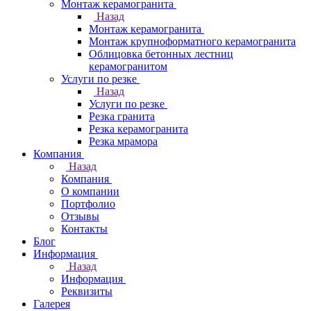
Монтаж керамогранита
Назад
Монтаж керамогранита
Монтаж крупноформатного керамогранита
Облицовка бетонных лестниц
керамогранитом
Услуги по резке
Назад
Услуги по резке
Резка гранита
Резка керамогранита
Резка мрамора
Компания
Назад
Компания
О компании
Портфолио
Отзывы
Контакты
Блог
Информация
Назад
Информация
Реквизиты
Галерея