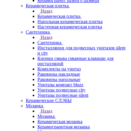
Керамогранит разного размера
Керамическая плитка
Назад
Керамическая плитка
Напольная керамическая плитка
Настенная керамическая плитка
Сантехника
Назад
Сантехника
Инсталляции для подвесных унитазов silent
и city
Кнопки смыва смывные клавиши для
инсталляций
Комплекты на унитаз
Раковины накладные
Раковины напольные
Унитазы компакт bluzz
Унитазы подвесные city
Унитазы подвесные silent
Керамические СЛЭБЫ
Мозаика
Назад
Мозаика
Керамическая мозаика
Керамогранитная мозаика