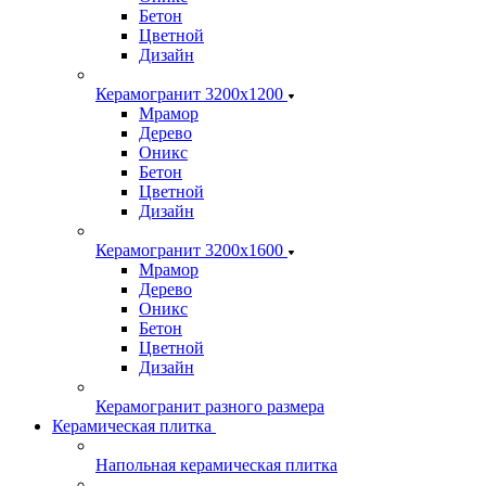
Бетон
Цветной
Дизайн
Керамогранит 3200х1200
Мрамор
Дерево
Оникс
Бетон
Цветной
Дизайн
Керамогранит 3200х1600
Мрамор
Дерево
Оникс
Бетон
Цветной
Дизайн
Керамогранит разного размера
Керамическая плитка
Напольная керамическая плитка