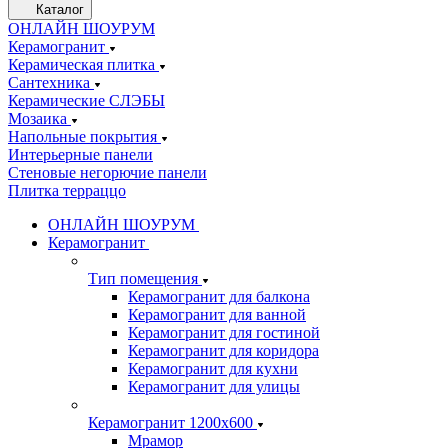
Каталог
ОНЛАЙН ШОУРУМ
Керамогранит
Керамическая плитка
Сантехника
Керамические СЛЭБЫ
Мозаика
Напольные покрытия
Интерьерные панели
Стеновые негорючие панели
Плитка терраццо
ОНЛАЙН ШОУРУМ
Керамогранит
Тип помещения
Керамогранит для балкона
Керамогранит для ванной
Керамогранит для гостиной
Керамогранит для коридора
Керамогранит для кухни
Керамогранит для улицы
Керамогранит 1200х600
Мрамор