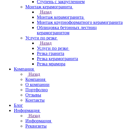
Ступень с закруглением
Монтаж керамогранита
Назад
Монтаж керамогранита
Монтаж крупноформатного керамогранита
Облицовка бетонных лестниц
керамогранитом
Услуги по резке
Назад
Услуги по резке
Резка гранита
Резка керамогранита
Резка мрамора
Компания
Назад
Компания
О компании
Портфолио
Отзывы
Контакты
Блог
Информация
Назад
Информация
Реквизиты