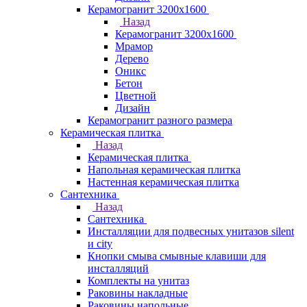
Керамогранит 3200х1600
Назад
Керамогранит 3200х1600
Мрамор
Дерево
Оникс
Бетон
Цветной
Дизайн
Керамогранит разного размера
Керамическая плитка
Назад
Керамическая плитка
Напольная керамическая плитка
Настенная керамическая плитка
Сантехника
Назад
Сантехника
Инсталляции для подвесных унитазов silent
и city
Кнопки смыва смывные клавиши для
инсталляций
Комплекты на унитаз
Раковины накладные
Раковины напольные