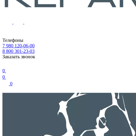
Телефоны
7 980 120-06-00
8 800 301-23-03
Заказать звонок
0
0
0