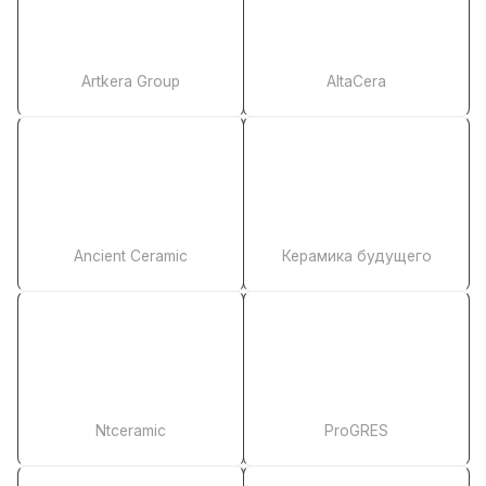
Artkera Group
AltaCera
Ancient Ceramic
Керамика будущего
Ntceramic
ProGRES