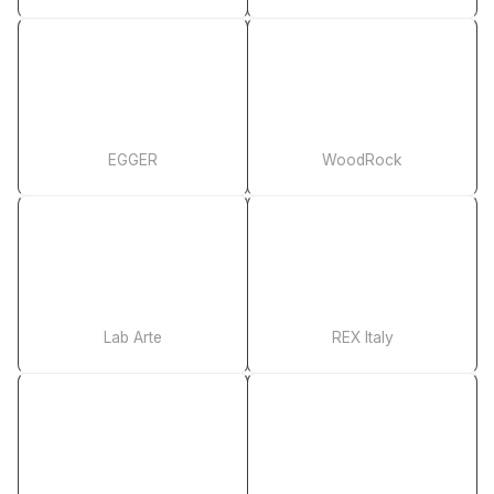
EGGER
WoodRock
Lab Arte
REX Italy