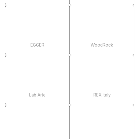
EGGER
WoodRock
Lab Arte
REX Italy