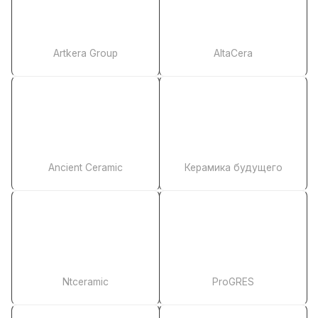
Artkera Group
AltaCera
Ancient Ceramic
Керамика будущего
Ntceramic
ProGRES