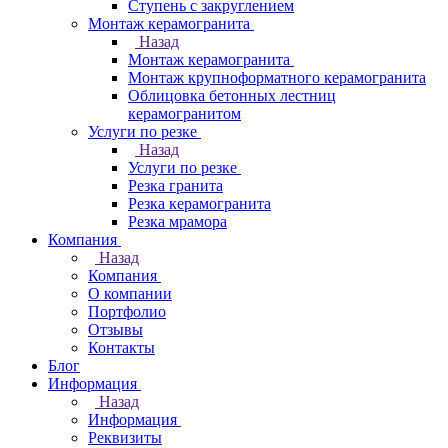
Ступень с закруглением
Монтаж керамогранита
Назад
Монтаж керамогранита
Монтаж крупноформатного керамогранита
Облицовка бетонных лестниц
керамогранитом
Услуги по резке
Назад
Услуги по резке
Резка гранита
Резка керамогранита
Резка мрамора
Компания
Назад
Компания
О компании
Портфолио
Отзывы
Контакты
Блог
Информация
Назад
Информация
Реквизиты