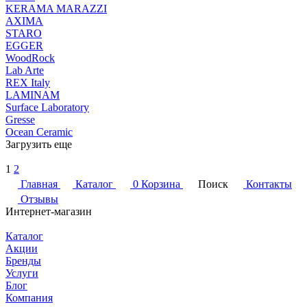
KERAMA MARAZZI
AXIMA
STARO
EGGER
WoodRock
Lab Arte
REX Italy
LAMINAM
Surface Laboratory
Gresse
Ocean Ceramic
Загрузить еще
1
2
Главная
Каталог
0
Корзина
Поиск
Контакты
Отзывы
Интернет-магазин
Каталог
Акции
Бренды
Услуги
Блог
Компания