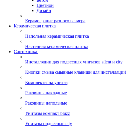
Бетон
Цветной
Дизайн
Керамогранит разного размера
Керамическая плитка
Напольная керамическая плитка
Настенная керамическая плитка
Сантехника
Инсталляции для подвесных унитазов silent и city
Кнопки смыва смывные клавиши для инсталляций
Комплекты на унитаз
Раковины накладные
Раковины напольные
Унитазы компакт bluzz
Унитазы подвесные city