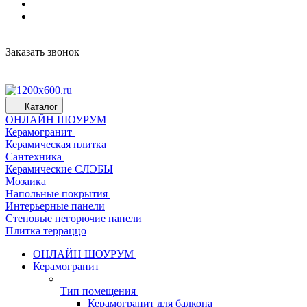
Заказать звонок
Каталог
ОНЛАЙН ШОУРУМ
Керамогранит
Керамическая плитка
Сантехника
Керамические СЛЭБЫ
Мозаика
Напольные покрытия
Интерьерные панели
Стеновые негорючие панели
Плитка терраццо
ОНЛАЙН ШОУРУМ
Керамогранит
Тип помещения
Керамогранит для балкона