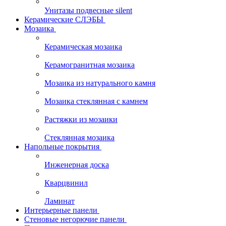
Унитазы подвесные silent
Керамические СЛЭБЫ
Мозаика
Керамическая мозаика
Керамогранитная мозаика
Мозаика из натурального камня
Мозаика стеклянная с камнем
Растяжки из мозаики
Стеклянная мозаика
Напольные покрытия
Инженерная доска
Кварцвинил
Ламинат
Интерьерные панели
Стеновые негорючие панели