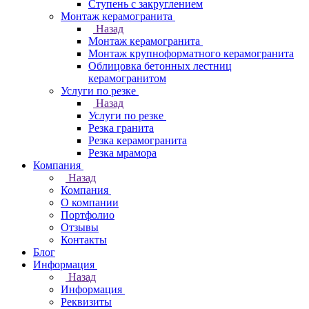
Ступень с закруглением
Монтаж керамогранита
Назад
Монтаж керамогранита
Монтаж крупноформатного керамогранита
Облицовка бетонных лестниц
керамогранитом
Услуги по резке
Назад
Услуги по резке
Резка гранита
Резка керамогранита
Резка мрамора
Компания
Назад
Компания
О компании
Портфолио
Отзывы
Контакты
Блог
Информация
Назад
Информация
Реквизиты