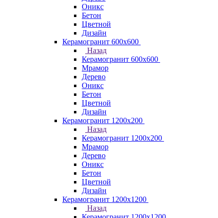
Оникс
Бетон
Цветной
Дизайн
Керамогранит 600х600
Назад
Керамогранит 600х600
Мрамор
Дерево
Оникс
Бетон
Цветной
Дизайн
Керамогранит 1200x200
Назад
Керамогранит 1200x200
Мрамор
Дерево
Оникс
Бетон
Цветной
Дизайн
Керамогранит 1200x1200
Назад
Керамогранит 1200x1200